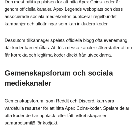
Den mest pålitliga platsen för att hitta Apex Coins-koder är
genom officiella kanaler. Apex Legends webbplats och dess
associerade sociala mediekonton publicerar regelbundet
kampanjer och utlottningar som kan inkludera koder.
Dessutom tillkännager spelets officiella blogg ofta evenemang
där koder kan erhållas. Att följa dessa kanaler säkerställer att du
får korrekta och legitima koder direkt från utvecklarna.
Gemenskapsforum och sociala
mediekanaler
Gemenskapsforum, som Reddit och Discord, kan vara
värdefulla resurser för att hitta Apex Coins-koder. Spelare delar
ofta koder de har upptäckt eller fått, vilket skapar en
samarbetsmiljö för kodjakt.