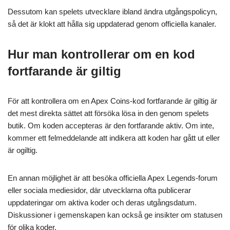
Dessutom kan spelets utvecklare ibland ändra utgångspolicyn,
så det är klokt att hålla sig uppdaterad genom officiella kanaler.
Hur man kontrollerar om en kod
fortfarande är giltig
För att kontrollera om en Apex Coins-kod fortfarande är giltig är
det mest direkta sättet att försöka lösa in den genom spelets
butik. Om koden accepteras är den fortfarande aktiv. Om inte,
kommer ett felmeddelande att indikera att koden har gått ut eller
är ogiltig.
En annan möjlighet är att besöka officiella Apex Legends-forum
eller sociala mediesidor, där utvecklarna ofta publicerar
uppdateringar om aktiva koder och deras utgångsdatum.
Diskussioner i gemenskapen kan också ge insikter om statusen
för olika koder.