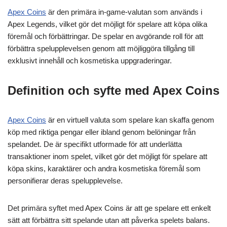
Apex Coins
är den primära in-game-valutan som används i
Apex Legends, vilket gör det möjligt för spelare att köpa olika
föremål och förbättringar. De spelar en avgörande roll för att
förbättra spelupplevelsen genom att möjliggöra tillgång till
exklusivt innehåll och kosmetiska uppgraderingar.
Definition och syfte med Apex Coins
Apex Coins
är en virtuell valuta som spelare kan skaffa genom
köp med riktiga pengar eller ibland genom belöningar från
spelandet. De är specifikt utformade för att underlätta
transaktioner inom spelet, vilket gör det möjligt för spelare att
köpa skins, karaktärer och andra kosmetiska föremål som
personifierar deras spelupplevelse.
Det primära syftet med Apex Coins är att ge spelare ett enkelt
sätt att förbättra sitt spelande utan att påverka spelets balans.