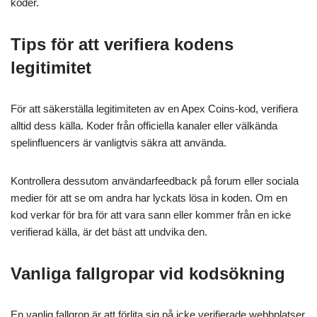
koder.
Tips för att verifiera kodens
legitimitet
För att säkerställa legitimiteten av en Apex Coins-kod, verifiera
alltid dess källa. Koder från officiella kanaler eller välkända
spelinfluencers är vanligtvis säkra att använda.
Kontrollera dessutom användarfeedback på forum eller sociala
medier för att se om andra har lyckats lösa in koden. Om en
kod verkar för bra för att vara sann eller kommer från en icke
verifierad källa, är det bäst att undvika den.
Vanliga fallgropar vid kodsökning
En vanlig fallgrop är att förlita sig på icke verifierade webbplatser