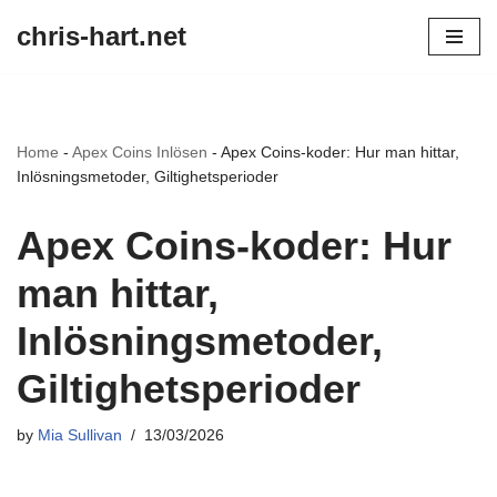
chris-hart.net
Skip
to
content
Home
-
Apex Coins Inlösen
-
Apex Coins-koder: Hur man hittar,
Inlösningsmetoder, Giltighetsperioder
Apex Coins-koder: Hur
man hittar,
Inlösningsmetoder,
Giltighetsperioder
by
Mia Sullivan
13/03/2026