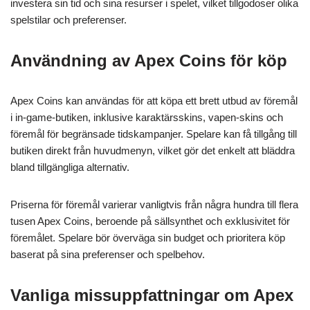
investera sin tid och sina resurser i spelet, vilket tillgodoser olika
spelstilar och preferenser.
Användning av Apex Coins för köp
Apex Coins kan användas för att köpa ett brett utbud av föremål
i in-game-butiken, inklusive karaktärsskins, vapen-skins och
föremål för begränsade tidskampanjer. Spelare kan få tillgång till
butiken direkt från huvudmenyn, vilket gör det enkelt att bläddra
bland tillgängliga alternativ.
Priserna för föremål varierar vanligtvis från några hundra till flera
tusen Apex Coins, beroende på sällsynthet och exklusivitet för
föremålet. Spelare bör överväga sin budget och prioritera köp
baserat på sina preferenser och spelbehov.
Vanliga missuppfattningar om Apex