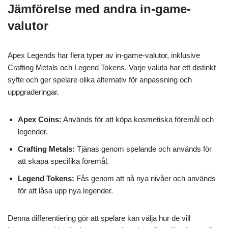
Jämförelse med andra in-game-
valutor
Apex Legends har flera typer av in-game-valutor, inklusive
Crafting Metals och Legend Tokens. Varje valuta har ett distinkt
syfte och ger spelare olika alternativ för anpassning och
uppgraderingar.
Apex Coins:
Används för att köpa kosmetiska föremål och
legender.
Crafting Metals:
Tjänas genom spelande och används för
att skapa specifika föremål.
Legend Tokens:
Fås genom att nå nya nivåer och används
för att låsa upp nya legender.
Denna differentiering gör att spelare kan välja hur de vill