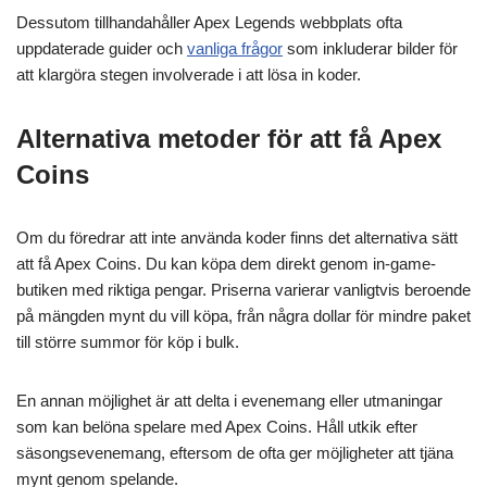
Dessutom tillhandahåller Apex Legends webbplats ofta
uppdaterade guider och
vanliga frågor
som inkluderar bilder för
att klargöra stegen involverade i att lösa in koder.
Alternativa metoder för att få Apex
Coins
Om du föredrar att inte använda koder finns det alternativa sätt
att få Apex Coins. Du kan köpa dem direkt genom in-game-
butiken med riktiga pengar. Priserna varierar vanligtvis beroende
på mängden mynt du vill köpa, från några dollar för mindre paket
till större summor för köp i bulk.
En annan möjlighet är att delta i evenemang eller utmaningar
som kan belöna spelare med Apex Coins. Håll utkik efter
säsongsevenemang, eftersom de ofta ger möjligheter att tjäna
mynt genom spelande.