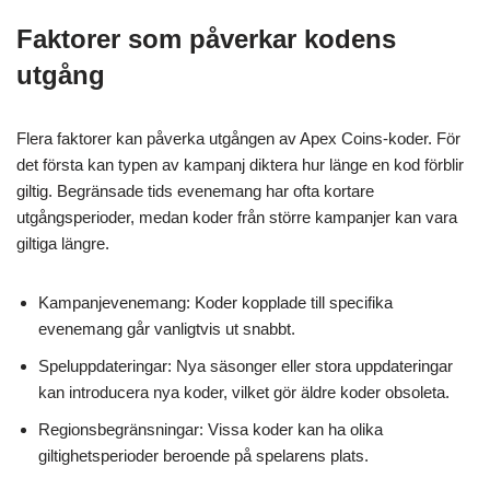
Faktorer som påverkar kodens
utgång
Flera faktorer kan påverka utgången av Apex Coins-koder. För
det första kan typen av kampanj diktera hur länge en kod förblir
giltig. Begränsade tids evenemang har ofta kortare
utgångsperioder, medan koder från större kampanjer kan vara
giltiga längre.
Kampanjevenemang: Koder kopplade till specifika
evenemang går vanligtvis ut snabbt.
Speluppdateringar: Nya säsonger eller stora uppdateringar
kan introducera nya koder, vilket gör äldre koder obsoleta.
Regionsbegränsningar: Vissa koder kan ha olika
giltighetsperioder beroende på spelarens plats.