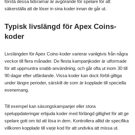
förstå dessa tidsramar är avgörande för spelare för att
säkerställa att de löser in sina koder innan de går ut.
Typisk livslängd för Apex Coins-
koder
Livslängden för Apex Coins-koder varierar vanligtvis från några
veckor till flera månader. De flesta kampanjkoder är utformade
för att uppmuntra snabb användning, och går ofta ut inom 30 till
90 dagar efter utfärdande. Vissa koder kan dock förbli giltiga
under längre perioder, särskilt de som är kopplade till speciella
evenemang.
Till exempel kan säsongskampanjer eller stora
speluppdateringar erbjuda koder med förlängd giltighet för att ge
spelare gott om tid att lösa in dem. Kontrollera alltid de specifika
villkoren kopplade till varje kod för att undvika att missa ut.