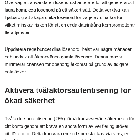
Överväg att använda en lösenordshanterare för att generera och
lagra komplexa lösenord på ett säkert sätt. Detta verktyg kan
hjälpa dig att skapa unika lösenord för varje av dina konton,
vilket minskar risken för att en enda dataintrång komprometterar
flera tjänster.
Uppdatera regelbundet dina lösenord, helst var några månader,
och undvik att återanvända gamla lösenord. Denna praxis
minimerar chansen för obehörig åtkomst på grund av tidigare
dataläckor.
Aktivera tvåfaktorsautentisering för
ökad säkerhet
Tvåfaktorsautentisering (2FA) förbättrar avsevärt säkerheten för
ditt konto genom att kräva en andra form av verifiering utöver
ditt lösenord. Detta kan vara en kod som skickas via sms, en