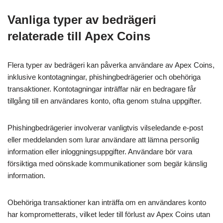
Vanliga typer av bedrägeri
relaterade till Apex Coins
Flera typer av bedrägeri kan påverka användare av Apex Coins,
inklusive kontotagningar, phishingbedrägerier och obehöriga
transaktioner. Kontotagningar inträffar när en bedragare får
tillgång till en användares konto, ofta genom stulna uppgifter.
Phishingbedrägerier involverar vanligtvis vilseledande e-post
eller meddelanden som lurar användare att lämna personlig
information eller inloggningsuppgifter. Användare bör vara
försiktiga med oönskade kommunikationer som begär känslig
information.
Obehöriga transaktioner kan inträffa om en användares konto
har komprometterats, vilket leder till förlust av Apex Coins utan