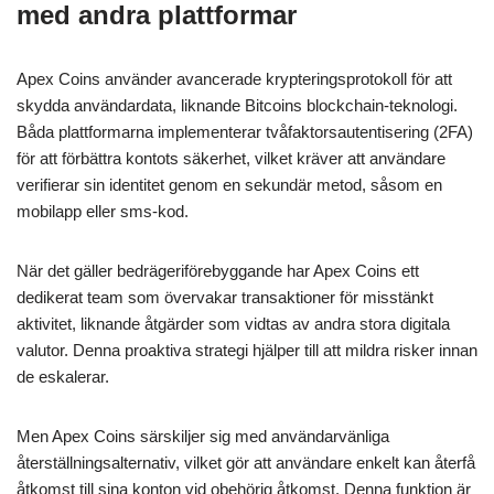
med andra plattformar
Apex Coins använder avancerade krypteringsprotokoll för att
skydda användardata, liknande Bitcoins blockchain-teknologi.
Båda plattformarna implementerar tvåfaktorsautentisering (2FA)
för att förbättra kontots säkerhet, vilket kräver att användare
verifierar sin identitet genom en sekundär metod, såsom en
mobilapp eller sms-kod.
När det gäller bedrägeriförebyggande har Apex Coins ett
dedikerat team som övervakar transaktioner för misstänkt
aktivitet, liknande åtgärder som vidtas av andra stora digitala
valutor. Denna proaktiva strategi hjälper till att mildra risker innan
de eskalerar.
Men Apex Coins särskiljer sig med användarvänliga
återställningsalternativ, vilket gör att användare enkelt kan återfå
åtkomst till sina konton vid obehörig åtkomst. Denna funktion är