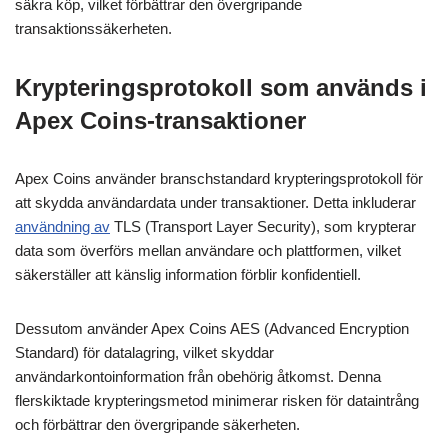
säkra köp, vilket förbättrar den övergripande
transaktionssäkerheten.
Krypteringsprotokoll som används i
Apex Coins-transaktioner
Apex Coins använder branschstandard krypteringsprotokoll för
att skydda användardata under transaktioner. Detta inkluderar
användning av
TLS (Transport Layer Security), som krypterar
data som överförs mellan användare och plattformen, vilket
säkerställer att känslig information förblir konfidentiell.
Dessutom använder Apex Coins AES (Advanced Encryption
Standard) för datalagring, vilket skyddar
användarkontoinformation från obehörig åtkomst. Denna
flerskiktade krypteringsmetod minimerar risken för dataintrång
och förbättrar den övergripande säkerheten.