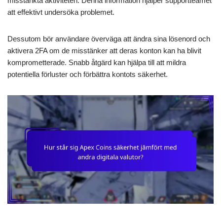
misstänkta aktiviteten. Denna information hjälper supportteamet
att effektivt undersöka problemet.
Dessutom bör användare överväga att ändra sina lösenord och
aktivera 2FA om de misstänker att deras konton kan ha blivit
komprometterade. Snabb åtgärd kan hjälpa till att mildra
potentiella förluster och förbättra kontots säkerhet.