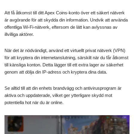
Att få åtkomst till ditt Apex Coins-konto över ett säkert nätverk
är avgörande för att skydda din information. Undvik att använda
offentliga Wi-Fi-nätverk, eftersom de lätt kan avlyssnas av
illvilliga aktörer.
När det är nödvändigt, använd ett virtuellt privat nätverk (VPN)
för att kryptera din internetanslutning, särskilt när du får åtkomst
till känsliga konton. Detta lägger till ett extra lager av säkerhet
genom att dölja din IP-adress och kryptera dina data.
Se alltid till att din enhets brandvägg och antivirusprogram är
aktiva och uppdaterade, vilket ger ytterligare skydd mot
potentiella hot när du är online.