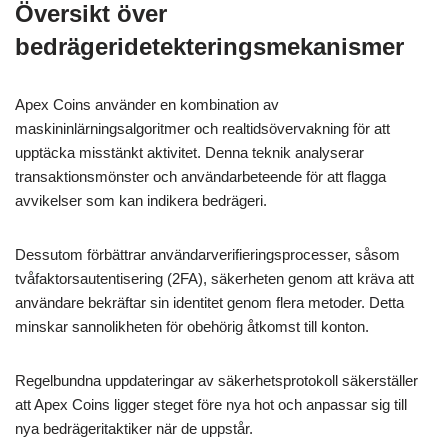
Översikt över
bedrägeridetekteringsmekanismer
Apex Coins använder en kombination av
maskininlärningsalgoritmer och realtidsövervakning för att
upptäcka misstänkt aktivitet. Denna teknik analyserar
transaktionsmönster och användarbeteende för att flagga
avvikelser som kan indikera bedrägeri.
Dessutom förbättrar användarverifieringsprocesser, såsom
tvåfaktorsautentisering (2FA), säkerheten genom att kräva att
användare bekräftar sin identitet genom flera metoder. Detta
minskar sannolikheten för obehörig åtkomst till konton.
Regelbundna uppdateringar av säkerhetsprotokoll säkerställer
att Apex Coins ligger steget före nya hot och anpassar sig till
nya bedrägeritaktiker när de uppstår.