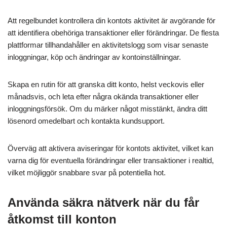
Att regelbundet kontrollera din kontots aktivitet är avgörande för
att identifiera obehöriga transaktioner eller förändringar. De flesta
plattformar tillhandahåller en aktivitetslogg som visar senaste
inloggningar, köp och ändringar av kontoinställningar.
Skapa en rutin för att granska ditt konto, helst veckovis eller
månadsvis, och leta efter några okända transaktioner eller
inloggningsförsök. Om du märker något misstänkt, ändra ditt
lösenord omedelbart och kontakta kundsupport.
Överväg att aktivera aviseringar för kontots aktivitet, vilket kan
varna dig för eventuella förändringar eller transaktioner i realtid,
vilket möjliggör snabbare svar på potentiella hot.
Använda säkra nätverk när du får
åtkomst till konton