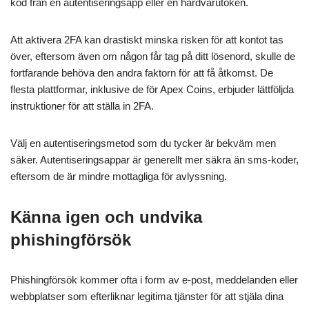
kod från en autentiseringsapp eller en hårdvarutoken.
Att aktivera 2FA kan drastiskt minska risken för att kontot tas
över, eftersom även om någon får tag på ditt lösenord, skulle de
fortfarande behöva den andra faktorn för att få åtkomst. De
flesta plattformar, inklusive de för Apex Coins, erbjuder lättföljda
instruktioner för att ställa in 2FA.
Välj en autentiseringsmetod som du tycker är bekväm men
säker. Autentiseringsappar är generellt mer säkra än sms-koder,
eftersom de är mindre mottagliga för avlyssning.
Känna igen och undvika
phishingförsök
Phishingförsök kommer ofta i form av e-post, meddelanden eller
webbplatser som efterliknar legitima tjänster för att stjäla dina