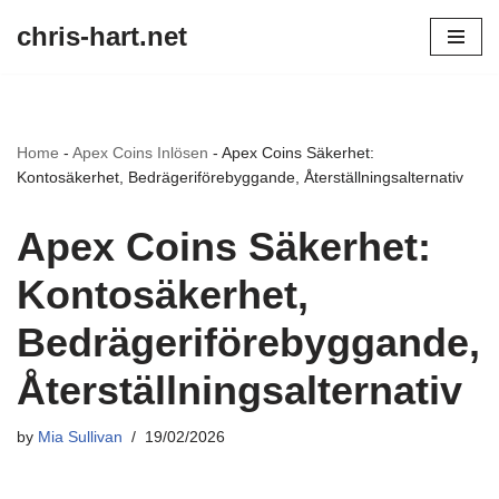
chris-hart.net
Skip
to
content
Home
-
Apex Coins Inlösen
-
Apex Coins Säkerhet:
Kontosäkerhet, Bedrägeriförebyggande, Återställningsalternativ
Apex Coins Säkerhet:
Kontosäkerhet,
Bedrägeriförebyggande,
Återställningsalternativ
by
Mia Sullivan
19/02/2026