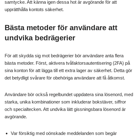
samtycke. Att känna igen dessa hot är avgörande för att
upprätthålla kontots säkerhet.
Bästa metoder för användare att
undvika bedrägerier
För att skydda sig mot bedrägerier bör användare anta flera
bästa metoder. Först, aktivera tvåfaktorsautentisering (2FA) på
sina konton för att lägga till ett extra lager av säkerhet. Detta gör
det betydligt svårare för obehöriga användare att få åtkomst.
Användare bör också regelbundet uppdatera sina lösenord, med
starka, unika kombinationer som inkluderar bokstäver, siffror
och specialtecken. Att undvika lätt gissningsbara lösenord är
avgörande.
Var försiktig med oönskade meddelanden som begär