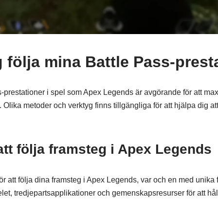
 följa mina Battle Pass-prest
ss-prestationer i spel som Apex Legends är avgörande för att ma
 Olika metoder och verktyg finns tillgängliga för att hjälpa dig at
att följa framsteg i Apex Legends
för att följa dina framsteg i Apex Legends, var och en med unika 
elet, tredjepartsapplikationer och gemenskapsresurser för att h