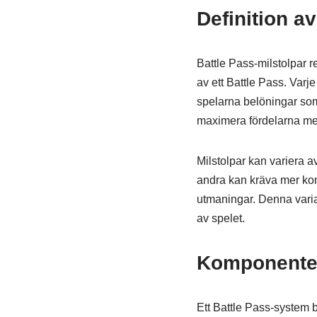
Definition a
Battle Pass-milstolpar 
av ett Battle Pass. Varje
spelarna belöningar som 
maximera fördelarna med
Milstolpar kan variera a
andra kan kräva mer komp
utmaningar. Denna varia
av spelet.
Komponenter
Ett Battle Pass-system b