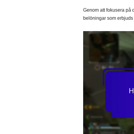
Genom att fokusera på d
belöningar som erbjuds 