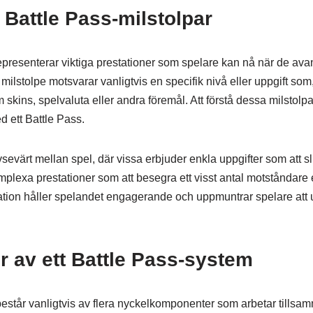
v Battle Pass-milstolpar
representerar viktiga prestationer som spelare kan nå när de a
 milstolpe motsvarar vanligtvis en specifik nivå eller uppgift som,
skins, spelvaluta eller andra föremål. Att förstå dessa milstolpa
 ett Battle Pass.
vsevärt mellan spel, där vissa erbjuder enkla uppgifter som att 
lexa prestationer som att besegra ett visst antal motståndare el
tion håller spelandet engagerande och uppmuntrar spelare att u
 av ett Battle Pass-system
estår vanligtvis av flera nyckelkomponenter som arbetar tillsam