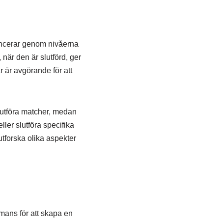
vancerar genom nivåerna
 när den är slutförd, ger
r är avgörande för att
slutföra matcher, medan
ler slutföra specifika
tforska olika aspekter
mans för att skapa en