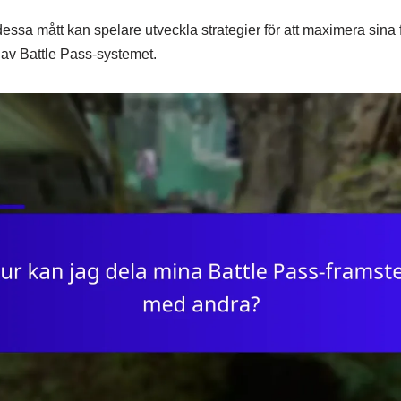
essa mått kan spelare utveckla strategier för att maximera sina 
av Battle Pass-systemet.