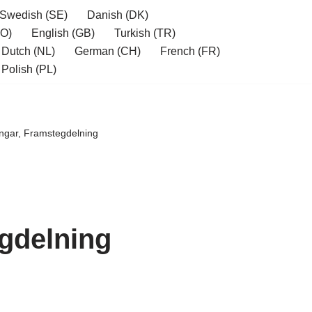
Swedish (SE)
Danish (DK)
O)
English (GB)
Turkish (TR)
Dutch (NL)
German (CH)
French (FR)
Polish (PL)
ingar, Framstegdelning
gdelning