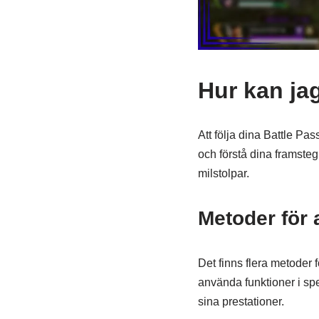
Hur kan jag
Att följa dina Battle Pa
och förstå dina framsteg.
milstolpar.
Metoder för 
Det finns flera metoder 
använda funktioner i sp
sina prestationer.