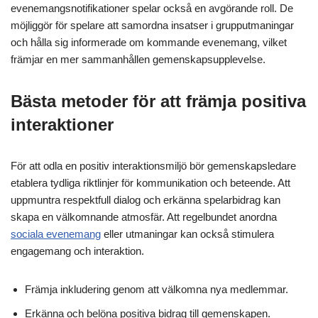
evenemangsnotifikationer spelar också en avgörande roll. De
möjliggör för spelare att samordna insatser i grupputmaningar
och hålla sig informerade om kommande evenemang, vilket
främjar en mer sammanhållen gemenskapsupplevelse.
Bästa metoder för att främja positiva
interaktioner
För att odla en positiv interaktionsmiljö bör gemenskapsledare
etablera tydliga riktlinjer för kommunikation och beteende. Att
uppmuntra respektfull dialog och erkänna spelarbidrag kan
skapa en välkomnande atmosfär. Att regelbundet anordna
sociala evenemang
eller utmaningar kan också stimulera
engagemang och interaktion.
Främja inkludering genom att välkomna nya medlemmar.
Erkänna och belöna positiva bidrag till gemenskapen.