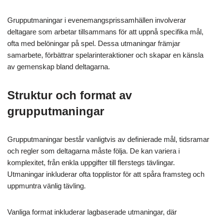
Grupputmaningar i evenemangsprissamhällen involverar
deltagare som arbetar tillsammans för att uppnå specifika mål,
ofta med belöningar på spel. Dessa utmaningar främjar
samarbete, förbättrar spelarinteraktioner och skapar en känsla
av gemenskap bland deltagarna.
Struktur och format av
grupputmaningar
Grupputmaningar består vanligtvis av definierade mål, tidsramar
och regler som deltagarna måste följa. De kan variera i
komplexitet, från enkla uppgifter till flerstegs tävlingar.
Utmaningar inkluderar ofta topplistor för att spåra framsteg och
uppmuntra vänlig tävling.
Vanliga format inkluderar lagbaserade utmaningar, där