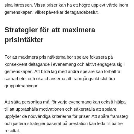
sina intressen. Vissa priser kan ha ett högre upplevt värde inom
gemenskapen, vilket påverkar deltagandebeslut.
Strategier för att maximera
prisintäkter
För att maximera prisintäkterna bör spelare fokusera på
konsekvent deltagande i evenemang och aktivt engagera sig i
gemenskapen. Att bilda lag med andra spelare kan förbättra
samarbetet och öka chanserna att framgångsrikt slutföra
grupputmaningar.
Att sätta personliga mål för varje evenemang kan också hjälpa
till att upprätthålla motivationen och säkerställa att spelare
uppfyller de nödvändiga kriterierna för priser. Att spåra framsteg
och justera strategier baserat på prestation kan leda till bättre
resultat.