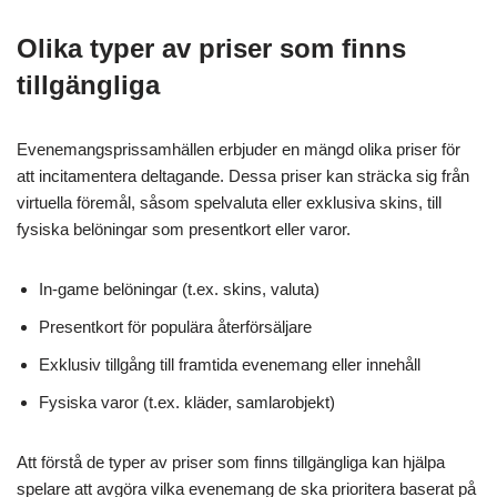
Olika typer av priser som finns
tillgängliga
Evenemangsprissamhällen erbjuder en mängd olika priser för
att incitamentera deltagande. Dessa priser kan sträcka sig från
virtuella föremål, såsom spelvaluta eller exklusiva skins, till
fysiska belöningar som presentkort eller varor.
In-game belöningar (t.ex. skins, valuta)
Presentkort för populära återförsäljare
Exklusiv tillgång till framtida evenemang eller innehåll
Fysiska varor (t.ex. kläder, samlarobjekt)
Att förstå de typer av priser som finns tillgängliga kan hjälpa
spelare att avgöra vilka evenemang de ska prioritera baserat på