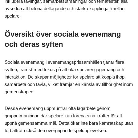
inkludera tävlingar, samarbetsutmaningar och temafester, alla
avsedda att belöna deltagande och stärka kopplingar mellan
spelare.
Översikt över sociala evenemang
och deras syften
Sociala evenemang i evenemangsprissamhällen tjänar flera
syften, främst med fokus på att öka spelarengagemang och
interaktion. De skapar möjligheter för spelare att koppla ihop,
samarbeta och tävla, vilket främjar en känsla av tillhörighet inom
gemenskapen.
Dessa evenemang uppmuntrar ofta lagarbete genom
grupputmaningar, där spelare kan förena sina krafter för att
uppnå gemensamma mål. Detta ökar inte bara kamratskap utan
förbättrar också den övergripande spelupplevelsen.