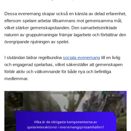
Dessa evenemang skapar också en känsla av delad erfarenhet,
eftersom spelare arbetar tillsammans mot gemensamma mål,
vilket stärker gemenskapsbanden. Den samarbetsinriktade
naturen av grupputmaningar främjar lagarbete och förbättrar den
övergripande njutningen av spelet.
I slutändan bidrar regelbundna
sociala evenemang
till en livlig
och engagerad spelarbas, vilket säkerställer att gemenskapen
förblir aktiv och välkomnande för både nya och befintliga
medlemmar.