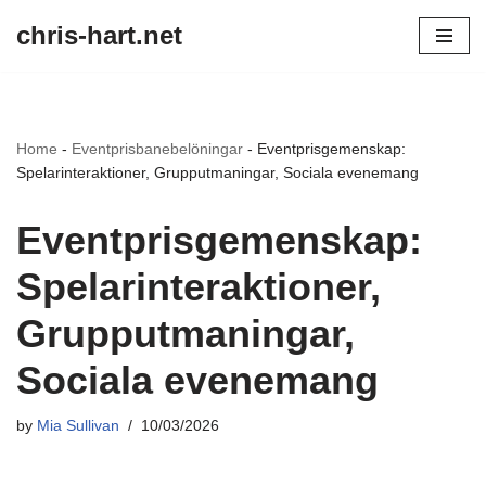
chris-hart.net
Skip
to
content
Home
-
Eventprisbanebelöningar
-
Eventprisgemenskap:
Spelarinteraktioner, Grupputmaningar, Sociala evenemang
Eventprisgemenskap:
Spelarinteraktioner,
Grupputmaningar,
Sociala evenemang
by
Mia Sullivan
10/03/2026