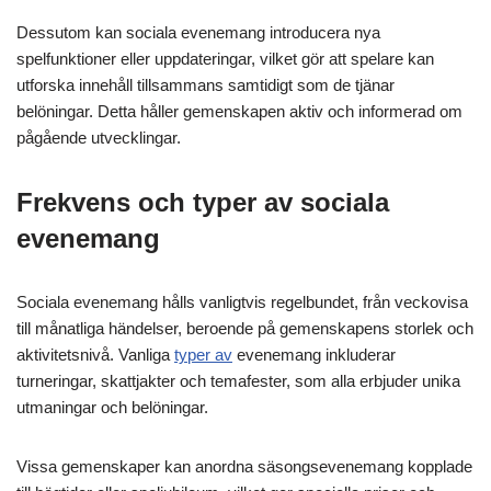
Dessutom kan sociala evenemang introducera nya
spelfunktioner eller uppdateringar, vilket gör att spelare kan
utforska innehåll tillsammans samtidigt som de tjänar
belöningar. Detta håller gemenskapen aktiv och informerad om
pågående utvecklingar.
Frekvens och typer av sociala
evenemang
Sociala evenemang hålls vanligtvis regelbundet, från veckovisa
till månatliga händelser, beroende på gemenskapens storlek och
aktivitetsnivå. Vanliga
typer av
evenemang inkluderar
turneringar, skattjakter och temafester, som alla erbjuder unika
utmaningar och belöningar.
Vissa gemenskaper kan anordna säsongsevenemang kopplade