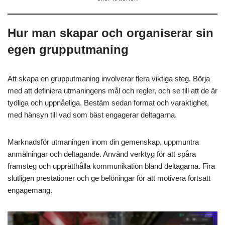
Hur man skapar och organiserar sin
egen grupputmaning
Att skapa en grupputmaning involverar flera viktiga steg. Börja
med att definiera utmaningens mål och regler, och se till att de är
tydliga och uppnåeliga. Bestäm sedan format och varaktighet,
med hänsyn till vad som bäst engagerar deltagarna.
Marknadsför utmaningen inom din gemenskap, uppmuntra
anmälningar och deltagande. Använd verktyg för att spåra
framsteg och upprätthålla kommunikation bland deltagarna. Fira
slutligen prestationer och ge belöningar för att motivera fortsatt
engagemang.