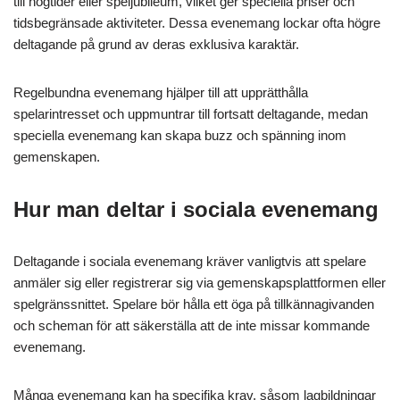
till högtider eller speljubileum, vilket ger speciella priser och
tidsbegränsade aktiviteter. Dessa evenemang lockar ofta högre
deltagande på grund av deras exklusiva karaktär.
Regelbundna evenemang hjälper till att upprätthålla
spelarintresset och uppmuntrar till fortsatt deltagande, medan
speciella evenemang kan skapa buzz och spänning inom
gemenskapen.
Hur man deltar i sociala evenemang
Deltagande i sociala evenemang kräver vanligtvis att spelare
anmäler sig eller registrerar sig via gemenskapsplattformen eller
spelgränssnittet. Spelare bör hålla ett öga på tillkännagivanden
och scheman för att säkerställa att de inte missar kommande
evenemang.
Många evenemang kan ha specifika krav, såsom lagbildningar