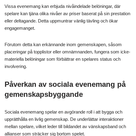
Vissa evenemang kan erbjuda nivåindelade belöningar, där
spelare kan tjäna olika nivåer av priser baserat på sin prestation
eller deltagande. Detta uppmuntrar vänlig tävling och ökar
engagemanget.
Förutom detta kan erkännande inom gemenskapen, såsom
placeringar på topplistor eller omnämnanden, fungera som icke-
materiella belöningar som förbättrar en spelares status och
involvering.
Påverkan av sociala evenemang på
gemenskapsbyggande
Sociala evenemang spelar en avgörande roll i att bygga och
upprätthålla en livlig gemenskap. De underlättar interaktioner
mellan spelare, vilket leder till bildandet av vänskapsband och
allianser som sträcker sig bortom spelet.