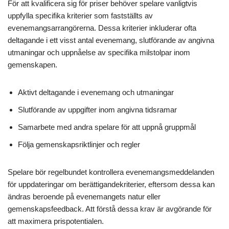
För att kvalificera sig för priser behöver spelare vanligtvis
uppfylla specifika kriterier som fastställts av
evenemangsarrangörerna. Dessa kriterier inkluderar ofta
deltagande i ett visst antal evenemang, slutförande av angivna
utmaningar och uppnåelse av specifika milstolpar inom
gemenskapen.
Aktivt deltagande i evenemang och utmaningar
Slutförande av uppgifter inom angivna tidsramar
Samarbete med andra spelare för att uppnå gruppmål
Följa gemenskapsriktlinjer och regler
Spelare bör regelbundet kontrollera evenemangsmeddelanden
för uppdateringar om berättigandekriterier, eftersom dessa kan
ändras beroende på evenemangets natur eller
gemenskapsfeedback. Att förstå dessa krav är avgörande för
att maximera prispotentialen.