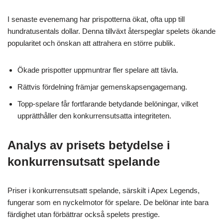
I senaste evenemang har prispotterna ökat, ofta upp till
hundratusentals dollar. Denna tillväxt återspeglar spelets ökande
popularitet och önskan att attrahera en större publik.
Ökade prispotter uppmuntrar fler spelare att tävla.
Rättvis fördelning främjar gemenskapsengagemang.
Topp-spelare får fortfarande betydande belöningar, vilket
upprätthåller den konkurrensutsatta integriteten.
Analys av prisets betydelse i
konkurrensutsatt spelande
Priser i konkurrensutsatt spelande, särskilt i Apex Legends,
fungerar som en nyckelmotor för spelare. De belönar inte bara
färdighet utan förbättrar också spelets prestige.