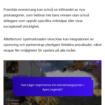
Framtida evenemang kan också se införandet av nya
priskategorier, som belönar inte bara vinnare utan också
deltagare som uppnår specifika milstolpar eller visar
exceptionell skicklighet.
Allteftersom spelmarknaden utvecklas kan integrationen av
sponsring och partnerskap ytterligare förbättra prisutbudet, vilket
skapar fler möjligheter för spelare på alla nivåer.