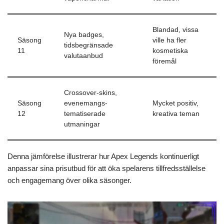
Blandad, vissa
Nya badges,
Säsong
ville ha fler
tidsbegränsade
11
kosmetiska
valutaanbud
föremål
Crossover-skins,
Säsong
evenemangs-
Mycket positiv,
12
tematiserade
kreativa teman
utmaningar
Denna jämförelse illustrerar hur Apex Legends kontinuerligt
anpassar sina prisutbud för att öka spelarens tillfredsställelse
och engagemang över olika säsonger.