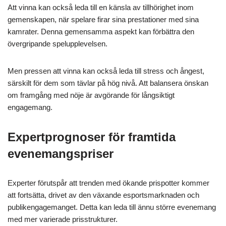
Att vinna kan också leda till en känsla av tillhörighet inom
gemenskapen, när spelare firar sina prestationer med sina
kamrater. Denna gemensamma aspekt kan förbättra den
övergripande spelupplevelsen.
Men pressen att vinna kan också leda till stress och ångest,
särskilt för dem som tävlar på hög nivå. Att balansera önskan
om framgång med nöje är avgörande för långsiktigt
engagemang.
Expertprognoser för framtida
evenemangspriser
Experter förutspår att trenden med ökande prispotter kommer
att fortsätta, drivet av den växande esportsmarknaden och
publikengagemanget. Detta kan leda till ännu större evenemang
med mer varierade prisstrukturer.