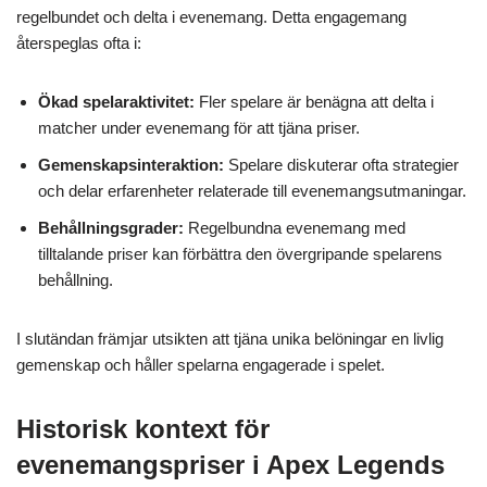
regelbundet och delta i evenemang. Detta engagemang
återspeglas ofta i:
Ökad spelaraktivitet:
Fler spelare är benägna att delta i
matcher under evenemang för att tjäna priser.
Gemenskapsinteraktion:
Spelare diskuterar ofta strategier
och delar erfarenheter relaterade till evenemangsutmaningar.
Behållningsgrader:
Regelbundna evenemang med
tilltalande priser kan förbättra den övergripande spelarens
behållning.
I slutändan främjar utsikten att tjäna unika belöningar en livlig
gemenskap och håller spelarna engagerade i spelet.
Historisk kontext för
evenemangspriser i Apex Legends