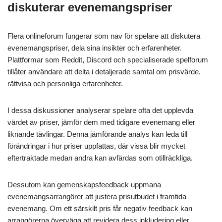
diskuterar evenemangspriser
Flera onlineforum fungerar som nav för spelare att diskutera
evenemangspriser, dela sina insikter och erfarenheter.
Plattformar som Reddit, Discord och specialiserade spelforum
tillåter användare att delta i detaljerade samtal om prisvärde,
rättvisa och personliga erfarenheter.
I dessa diskussioner analyserar spelare ofta det upplevda
värdet av priser, jämför dem med tidigare evenemang eller
liknande tävlingar. Denna jämförande analys kan leda till
förändringar i hur priser uppfattas, där vissa blir mycket
eftertraktade medan andra kan avfärdas som otillräckliga.
Dessutom kan gemenskapsfeedback uppmana
evenemangsarrangörer att justera prisutbudet i framtida
evenemang. Om ett särskilt pris får negativ feedback kan
arrangörerna överväga att revidera dess inkludering eller