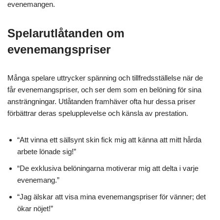
evenemangen.
Spelarutlåtanden om
evenemangspriser
Många spelare uttrycker spänning och tillfredsställelse när de
får evenemangspriser, och ser dem som en belöning för sina
ansträngningar. Utlåtanden framhäver ofta hur dessa priser
förbättrar deras spelupplevelse och känsla av prestation.
“Att vinna ett sällsynt skin fick mig att känna att mitt hårda
arbete lönade sig!”
“De exklusiva belöningarna motiverar mig att delta i varje
evenemang.”
“Jag älskar att visa mina evenemangspriser för vänner; det
ökar nöjet!”