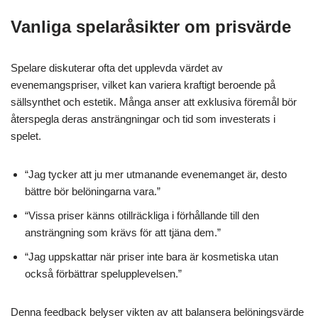
Vanliga spelaråsikter om prisvärde
Spelare diskuterar ofta det upplevda värdet av
evenemangspriser, vilket kan variera kraftigt beroende på
sällsynthet och estetik. Många anser att exklusiva föremål bör
återspegla deras ansträngningar och tid som investerats i
spelet.
“Jag tycker att ju mer utmanande evenemanget är, desto
bättre bör belöningarna vara.”
“Vissa priser känns otillräckliga i förhållande till den
ansträngning som krävs för att tjäna dem.”
“Jag uppskattar när priser inte bara är kosmetiska utan
också förbättrar spelupplevelsen.”
Denna feedback belyser vikten av att balansera belöningsvärde