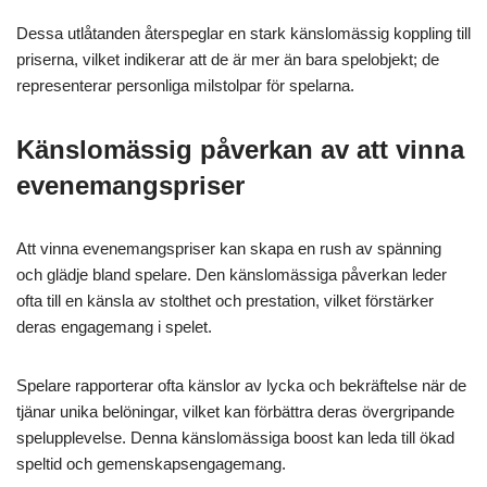
Dessa utlåtanden återspeglar en stark känslomässig koppling till
priserna, vilket indikerar att de är mer än bara spelobjekt; de
representerar personliga milstolpar för spelarna.
Känslomässig påverkan av att vinna
evenemangspriser
Att vinna evenemangspriser kan skapa en rush av spänning
och glädje bland spelare. Den känslomässiga påverkan leder
ofta till en känsla av stolthet och prestation, vilket förstärker
deras engagemang i spelet.
Spelare rapporterar ofta känslor av lycka och bekräftelse när de
tjänar unika belöningar, vilket kan förbättra deras övergripande
spelupplevelse. Denna känslomässiga boost kan leda till ökad
speltid och gemenskapsengagemang.