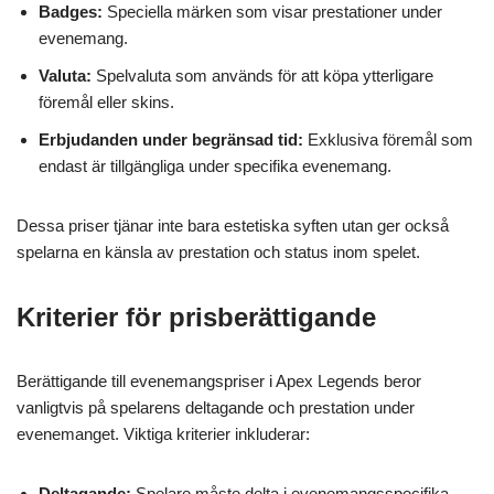
Badges:
Speciella märken som visar prestationer under
evenemang.
Valuta:
Spelvaluta som används för att köpa ytterligare
föremål eller skins.
Erbjudanden under begränsad tid:
Exklusiva föremål som
endast är tillgängliga under specifika evenemang.
Dessa priser tjänar inte bara estetiska syften utan ger också
spelarna en känsla av prestation och status inom spelet.
Kriterier för prisberättigande
Berättigande till evenemangspriser i Apex Legends beror
vanligtvis på spelarens deltagande och prestation under
evenemanget. Viktiga kriterier inkluderar:
Deltagande:
Spelare måste delta i evenemangsspecifika