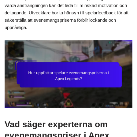
värda ansträngningen kan det leda till minskad motivation och
deltagande. Utvecklare bör ta hänsyn till spelarfeedback för att
säkerställa att evenemangspriserna förblir lockande och
uppnåeliga.
Vad säger experterna om
evenemangspriser i Apex