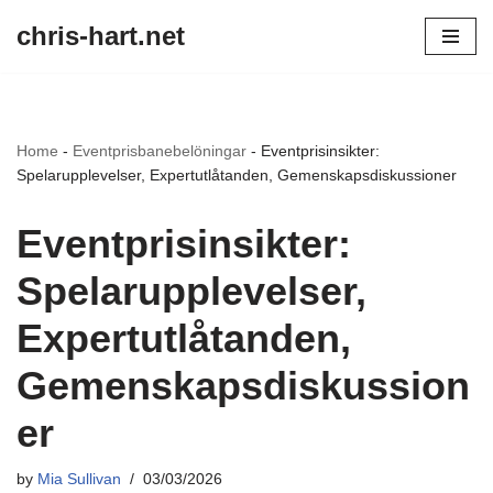
chris-hart.net
Skip
to
content
Home
-
Eventprisbanebelöningar
-
Eventprisinsikter:
Spelarupplevelser, Expertutlåtanden, Gemenskapsdiskussioner
Eventprisinsikter:
Spelarupplevelser,
Expertutlåtanden,
Gemenskapsdiskussion
er
by
Mia Sullivan
03/03/2026