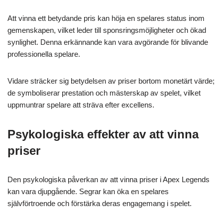
Att vinna ett betydande pris kan höja en spelares status inom
gemenskapen, vilket leder till sponsringsmöjligheter och ökad
synlighet. Denna erkännande kan vara avgörande för blivande
professionella spelare.
Vidare sträcker sig betydelsen av priser bortom monetärt värde;
de symboliserar prestation och mästerskap av spelet, vilket
uppmuntrar spelare att sträva efter excellens.
Psykologiska effekter av att vinna
priser
Den psykologiska påverkan av att vinna priser i Apex Legends
kan vara djupgående. Segrar kan öka en spelares
självförtroende och förstärka deras engagemang i spelet.