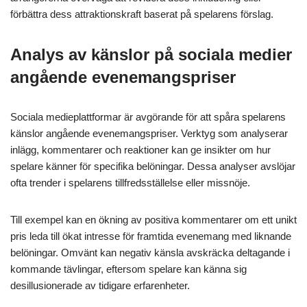
förbättra dess attraktionskraft baserat på spelarens förslag.
Analys av känslor på sociala medier
angående evenemangspriser
Sociala medieplattformar är avgörande för att spåra spelarens
känslor angående evenemangspriser. Verktyg som analyserar
inlägg, kommentarer och reaktioner kan ge insikter om hur
spelare känner för specifika belöningar. Dessa analyser avslöjar
ofta trender i spelarens tillfredsställelse eller missnöje.
Till exempel kan en ökning av positiva kommentarer om ett unikt
pris leda till ökat intresse för framtida evenemang med liknande
belöningar. Omvänt kan negativ känsla avskräcka deltagande i
kommande tävlingar, eftersom spelare kan känna sig
desillusionerade av tidigare erfarenheter.