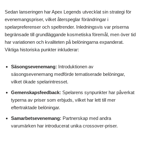
Sedan lanseringen har Apex Legends utvecklat sin strategi för
evenemangspriser, vilket återspeglar förändringar i
spelarpreferenser och speltrender. Inledningsvis var priserna
begränsade till grundläggande kosmetiska föremål, men över tid
har variationen och kvaliteten på belöningarna expanderat.
Viktiga historiska punkter inkluderar:
Säsongsevenemang:
Introduktionen av
säsongsevenemang medförde tematiserade belöningar,
vilket ökade spelarintresset.
Gemenskapsfeedback:
Spelarens synpunkter har påverkat
typerna av priser som erbjuds, vilket har lett till mer
eftertraktade belöningar.
Samarbetsevenemang:
Partnerskap med andra
varumärken har introducerat unika crossover-priser.