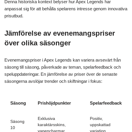
Denna historiska kontext belyser hur Apex Legends har
anpassat sig för att behålla spelarens intresse genom innovativa
prisutbud.
Jämförelse av evenemangspriser
över olika säsonger
Evenemangspriser i Apex Legends kan variera avsevärt från
säsong till säsong, påverkade av teman, spelarfeedback och
speluppdateringar. En jämförelse av priser över de senaste
säsongerna avslöjar trender och skiftningar i fokus:
Säsong
Prishöjdpunkter
Spelarfeedback
Exklusiva
Positiv,
Säsong
karaktärsskins,
uppskattad
10
vapencharmar
variation