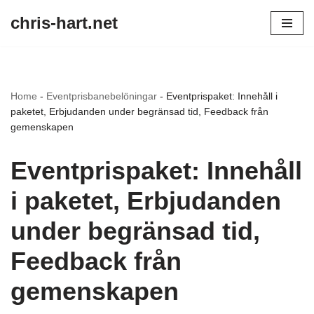
chris-hart.net
Skip
to
content
Home
-
Eventprisbanebelöningar
-
Eventprispaket: Innehåll i
paketet, Erbjudanden under begränsad tid, Feedback från
gemenskapen
Eventprispaket: Innehåll
i paketet, Erbjudanden
under begränsad tid,
Feedback från
gemenskapen