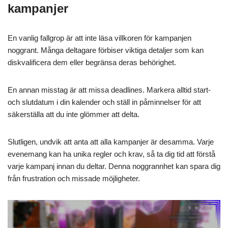
kampanjer
En vanlig fallgrop är att inte läsa villkoren för kampanjen
noggrant. Många deltagare förbiser viktiga detaljer som kan
diskvalificera dem eller begränsa deras behörighet.
En annan misstag är att missa deadlines. Markera alltid start-
och slutdatum i din kalender och ställ in påminnelser för att
säkerställa att du inte glömmer att delta.
Slutligen, undvik att anta att alla kampanjer är desamma. Varje
evenemang kan ha unika regler och krav, så ta dig tid att förstå
varje kampanj innan du deltar. Denna noggrannhet kan spara dig
från frustration och missade möjligheter.