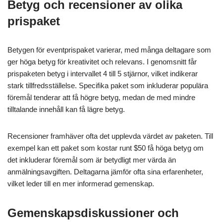
Betyg och recensioner av olika
prispaket
Betygen för eventprispaket varierar, med många deltagare som
ger höga betyg för kreativitet och relevans. I genomsnitt får
prispaketen betyg i intervallet 4 till 5 stjärnor, vilket indikerar
stark tillfredsställelse. Specifika paket som inkluderar populära
föremål tenderar att få högre betyg, medan de med mindre
tilltalande innehåll kan få lägre betyg.
Recensioner framhäver ofta det upplevda värdet av paketen. Till
exempel kan ett paket som kostar runt $50 få höga betyg om
det inkluderar föremål som är betydligt mer värda än
anmälningsavgiften. Deltagarna jämför ofta sina erfarenheter,
vilket leder till en mer informerad gemenskap.
Gemenskapsdiskussioner och