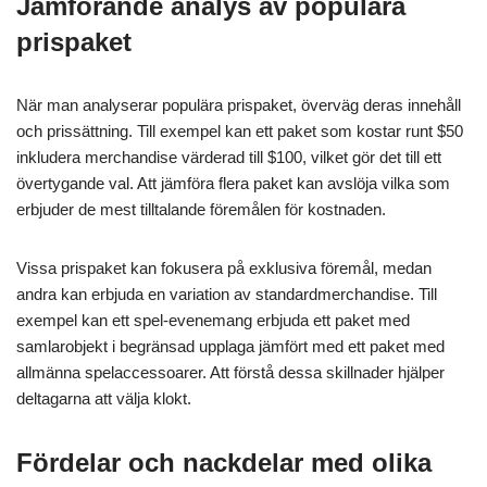
Jämförande analys av populära
prispaket
När man analyserar populära prispaket, överväg deras innehåll
och prissättning. Till exempel kan ett paket som kostar runt $50
inkludera merchandise värderad till $100, vilket gör det till ett
övertygande val. Att jämföra flera paket kan avslöja vilka som
erbjuder de mest tilltalande föremålen för kostnaden.
Vissa prispaket kan fokusera på exklusiva föremål, medan
andra kan erbjuda en variation av standardmerchandise. Till
exempel kan ett spel-evenemang erbjuda ett paket med
samlarobjekt i begränsad upplaga jämfört med ett paket med
allmänna spelaccessoarer. Att förstå dessa skillnader hjälper
deltagarna att välja klokt.
Fördelar och nackdelar med olika