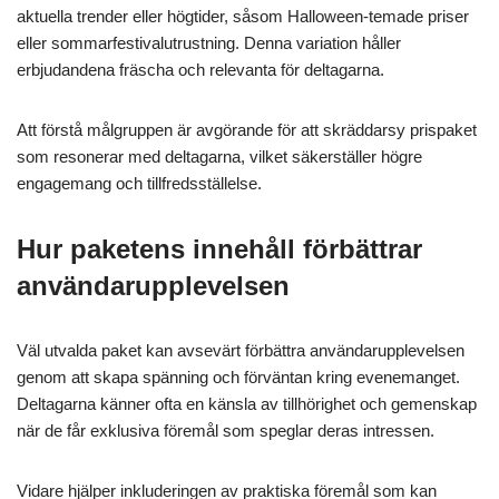
aktuella trender eller högtider, såsom Halloween-temade priser
eller sommarfestivalutrustning. Denna variation håller
erbjudandena fräscha och relevanta för deltagarna.
Att förstå målgruppen är avgörande för att skräddarsy prispaket
som resonerar med deltagarna, vilket säkerställer högre
engagemang och tillfredsställelse.
Hur paketens innehåll förbättrar
användarupplevelsen
Väl utvalda paket kan avsevärt förbättra användarupplevelsen
genom att skapa spänning och förväntan kring evenemanget.
Deltagarna känner ofta en känsla av tillhörighet och gemenskap
när de får exklusiva föremål som speglar deras intressen.
Vidare hjälper inkluderingen av praktiska föremål som kan