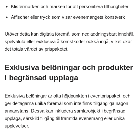
Klistermärken och märken för att personifiera tillhörigheter
Affischer eller tryck som visar evenemangets konstverk
Utöver detta kan digitala föremål som nedladdningsbart innehåll,
spelvaluta eller exklusiva åtkomstkoder också ingå, vilket ökar
det totala värdet av prispaketet.
Exklusiva belöningar och produkter
i begränsad upplaga
Exklusiva belöningar är ofta höjdpunkten i eventprispaket, och
ger deltagarna unika föremål som inte finns tillgängliga någon
annanstans. Dessa kan inkludera samlarobjekt i begränsad
upplaga, särskild tillgång till framtida evenemang eller unika
upplevelser.