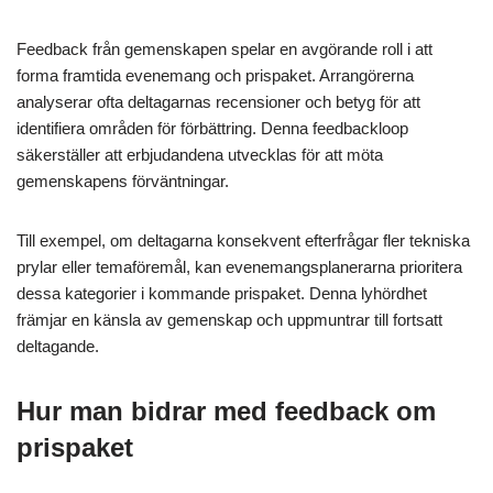
Feedback från gemenskapen spelar en avgörande roll i att
forma framtida evenemang och prispaket. Arrangörerna
analyserar ofta deltagarnas recensioner och betyg för att
identifiera områden för förbättring. Denna feedbackloop
säkerställer att erbjudandena utvecklas för att möta
gemenskapens förväntningar.
Till exempel, om deltagarna konsekvent efterfrågar fler tekniska
prylar eller temaföremål, kan evenemangsplanerarna prioritera
dessa kategorier i kommande prispaket. Denna lyhördhet
främjar en känsla av gemenskap och uppmuntrar till fortsatt
deltagande.
Hur man bidrar med feedback om
prispaket