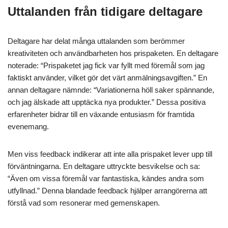
Uttalanden från tidigare deltagare
Deltagare har delat många uttalanden som berömmer
kreativiteten och användbarheten hos prispaketen. En deltagare
noterade: “Prispaketet jag fick var fyllt med föremål som jag
faktiskt använder, vilket gör det värt anmälningsavgiften.” En
annan deltagare nämnde: “Variationerna höll saker spännande,
och jag älskade att upptäcka nya produkter.” Dessa positiva
erfarenheter bidrar till en växande entusiasm för framtida
evenemang.
Men viss feedback indikerar att inte alla prispaket lever upp till
förväntningarna. En deltagare uttryckte besvikelse och sa:
“Även om vissa föremål var fantastiska, kändes andra som
utfyllnad.” Denna blandade feedback hjälper arrangörerna att
förstå vad som resonerar med gemenskapen.