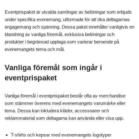
Eventprispaket är utvalda samlingar av belöningar som erbjuds
under specifika evenemang, utformade för att öka deltagarnas
engagemang och spänning. Dessa paket innehåller vanligtvis en
blandning av vanliga föremål, exklusiva belöningar och
produkter i begränsad upplaga som varierar beroende på
evenemangets tema och mål.
Vanliga föremål som ingår i
eventprispaket
Vanliga föremål i eventprispaket består ofta av merchandise
som stämmer överens med evenemangets varumärke eller
tema. Dessa kan inkludera kläder, accessoarer och
reklammaterial som deltagarna kan använda eller visa upp.
T-shirts och kepsar med evenemangets logotyper