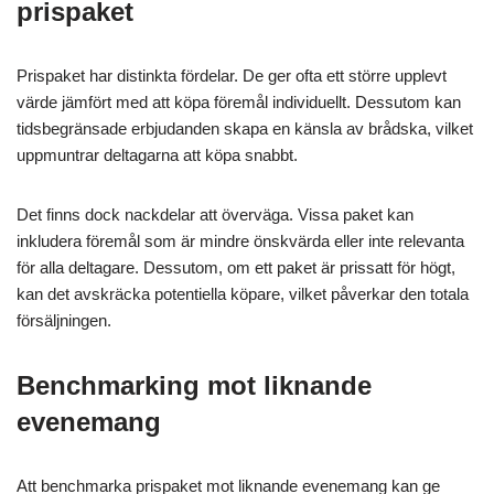
prispaket
Prispaket har distinkta fördelar. De ger ofta ett större upplevt
värde jämfört med att köpa föremål individuellt. Dessutom kan
tidsbegränsade erbjudanden skapa en känsla av brådska, vilket
uppmuntrar deltagarna att köpa snabbt.
Det finns dock nackdelar att överväga. Vissa paket kan
inkludera föremål som är mindre önskvärda eller inte relevanta
för alla deltagare. Dessutom, om ett paket är prissatt för högt,
kan det avskräcka potentiella köpare, vilket påverkar den totala
försäljningen.
Benchmarking mot liknande
evenemang
Att benchmarka prispaket mot liknande evenemang kan ge