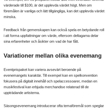
värderade till $100, är det upplevda värdet högt. Men om
föremålen är vanliga och lätt tillgängliga, kan det upplevda värdet
minska.
Feedback från gemenskapen kan också spela en betydande roll
i att forma uppfattningar om värde, eftersom deltagarna delar
sina erfarenheter och åsikter om vad de har fått.
Variationer mellan olika evenemang
Eventprispaket kan variera avsevärt beroende på
evenemangets karaktär. Till exempel kan en spelkonvention
fokusera på digitalt innehåll och spelaccessoarer, medan en
musikfestival kan erbjuda merchandise relaterad till de
uppträdande artisterna.
Säsongsevenemang introducerar ofta temaföremål som speglar