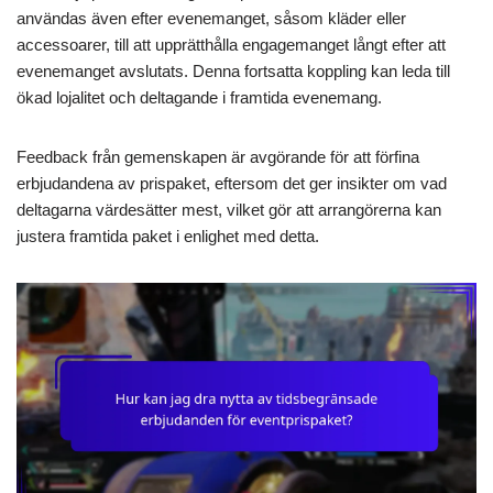
användas även efter evenemanget, såsom kläder eller
accessoarer, till att upprätthålla engagemanget långt efter att
evenemanget avslutats. Denna fortsatta koppling kan leda till
ökad lojalitet och deltagande i framtida evenemang.
Feedback från gemenskapen är avgörande för att förfina
erbjudandena av prispaket, eftersom det ger insikter om vad
deltagarna värdesätter mest, vilket gör att arrangörerna kan
justera framtida paket i enlighet med detta.