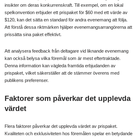
insikter om deras konkurrenskraft. Till exempel, om en lokal
spelkonvention erbjuder ett prispaket för $60 med ett värde av
$120, kan det sätta en standard för andra evenemang att följa.
Att förstå dessa riktmärken hjälper evenemangsarrangörerna att
prissätta sina paket effektivt.
Att analysera feedback från deltagare vid liknande evenemang
kan också belysa vilka föremål som är mest eftertraktade.
Denna information kan vägleda framtida erbjudanden av
prispaket, vilket säkerställer att de stämmer överens med
publikens preferenser.
Faktorer som påverkar det upplevda
värdet
Flera faktorer påverkar det upplevda värdet av prispaket.
Kvaliteten och exklusiviteten hos föremålen spelar en betydande