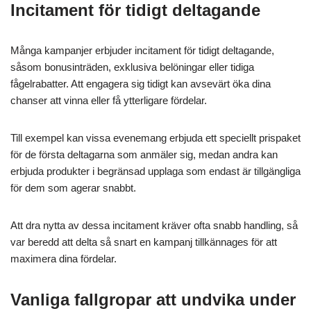
Incitament för tidigt deltagande
Många kampanjer erbjuder incitament för tidigt deltagande,
såsom bonusinträden, exklusiva belöningar eller tidiga
fågelrabatter. Att engagera sig tidigt kan avsevärt öka dina
chanser att vinna eller få ytterligare fördelar.
Till exempel kan vissa evenemang erbjuda ett speciellt prispaket
för de första deltagarna som anmäler sig, medan andra kan
erbjuda produkter i begränsad upplaga som endast är tillgängliga
för dem som agerar snabbt.
Att dra nytta av dessa incitament kräver ofta snabb handling, så
var beredd att delta så snart en kampanj tillkännages för att
maximera dina fördelar.
Vanliga fallgropar att undvika under