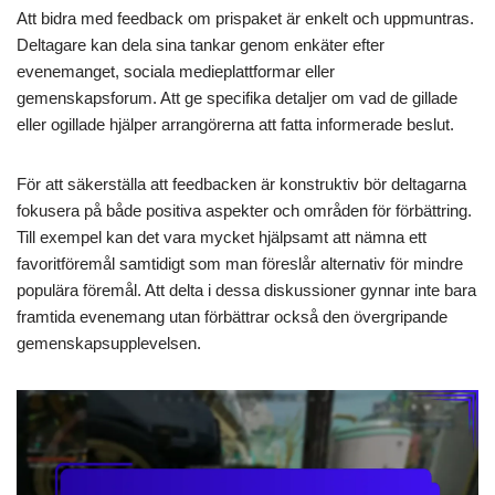
Att bidra med feedback om prispaket är enkelt och uppmuntras.
Deltagare kan dela sina tankar genom enkäter efter
evenemanget, sociala medieplattformar eller
gemenskapsforum. Att ge specifika detaljer om vad de gillade
eller ogillade hjälper arrangörerna att fatta informerade beslut.
För att säkerställa att feedbacken är konstruktiv bör deltagarna
fokusera på både positiva aspekter och områden för förbättring.
Till exempel kan det vara mycket hjälpsamt att nämna ett
favoritföremål samtidigt som man föreslår alternativ för mindre
populära föremål. Att delta i dessa diskussioner gynnar inte bara
framtida evenemang utan förbättrar också den övergripande
gemenskapsupplevelsen.