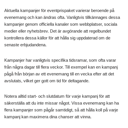
Aktuella kampanjer för eventprispaket varierar beroende på
evenemang och kan ändras ofta. Vanligtvis tillkännages dessa
kampanjer genom officiella kanaler som webbplatser, sociala
medier eller nyhetsbrev. Det är avgörande att regelbundet
kontrollera dessa källor för att hålla sig uppdaterad om de
senaste erbjudandena.
Kampanjer har vanligtvis specifika tidsramar, som ofta varar
från några dagar till flera veckor. Till exempel kan en kampanj
pågå från början av ett evenemang till en vecka efter att det
avslutats, vilket ger gott om tid för deltagande.
Notera alltid start- och slutdatum för varje kampanj för att
säkerställa att du inte missar något. Vissa evenemang kan ha
flera kampanjer som pågår samtidigt, så att hålla koll på varje
kampanj kan maximera dina chanser att vinna.