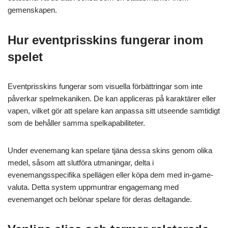
gemenskapen.
Hur eventprisskins fungerar inom
spelet
Eventprisskins fungerar som visuella förbättringar som inte
påverkar spelmekaniken. De kan appliceras på karaktärer eller
vapen, vilket gör att spelare kan anpassa sitt utseende samtidigt
som de behåller samma spelkapabiliteter.
Under evenemang kan spelare tjäna dessa skins genom olika
medel, såsom att slutföra utmaningar, delta i
evenemangsspecifika spellägen eller köpa dem med in-game-
valuta. Detta system uppmuntrar engagemang med
evenemanget och belönar spelare för deras deltagande.