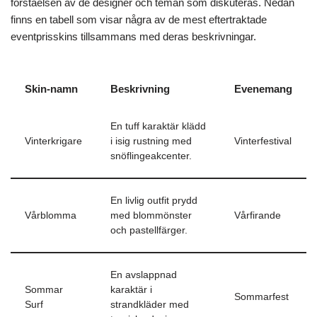
förståelsen av de designer och teman som diskuteras. Nedan
finns en tabell som visar några av de mest eftertraktade
eventprisskins tillsammans med deras beskrivningar.
Skin-namn
Beskrivning
Evenemang
En tuff karaktär klädd
Vinterkrigare
i isig rustning med
Vinterfestival
snöflingeakcenter.
En livlig outfit prydd
Vårblomma
med blommönster
Vårfirande
och pastellfärger.
En avslappnad
Sommar
karaktär i
Sommarfest
Surf
strandkläder med