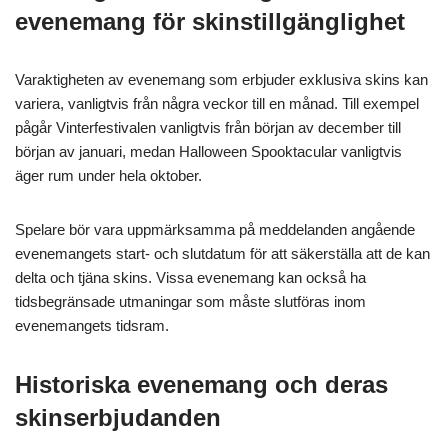
evenemang för skinstillgänglighet
Varaktigheten av evenemang som erbjuder exklusiva skins kan
variera, vanligtvis från några veckor till en månad. Till exempel
pågår Vinterfestivalen vanligtvis från början av december till
början av januari, medan Halloween Spooktacular vanligtvis
äger rum under hela oktober.
Spelare bör vara uppmärksamma på meddelanden angående
evenemangets start- och slutdatum för att säkerställa att de kan
delta och tjäna skins. Vissa evenemang kan också ha
tidsbegränsade utmaningar som måste slutföras inom
evenemangets tidsram.
Historiska evenemang och deras
skinserbjudanden