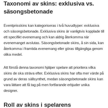
Taxonomi av skins: exklusiva vs.
säsongsbetonade
Eventprisskins kan kategoriseras i två huvudtyper: exklusiva
och säsongsbetonade. Exklusiva skins är vanligtvis kopplade till
ett specifikt evenemang och kan aldrig återkomma när
evenemanget avslutas. Säsongsbetonade skins, å sin sida, kan
återkomma i framtida evenemang eller göras tillgängliga genom
olika medel.
Att förstå denna taxonomi hjälper spelare att prioritera vilka
skins de ska sträva efter. Exklusiva skins har ofta mer värde på
grund av deras sällsynthet, medan säsongsbetonade skins kan
vara lättare att få tag på men fortfarande erbjuder unika
designer.
Roll av skins i spelarens