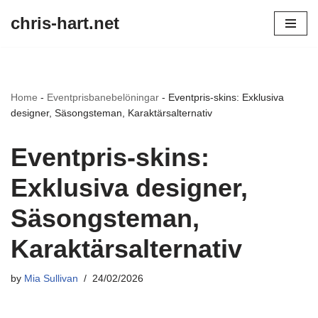
chris-hart.net
Skip
to
content
Home
-
Eventprisbanebelöningar
-
Eventpris-skins: Exklusiva
designer, Säsongsteman, Karaktärsalternativ
Eventpris-skins:
Exklusiva designer,
Säsongsteman,
Karaktärsalternativ
by
Mia Sullivan
24/02/2026