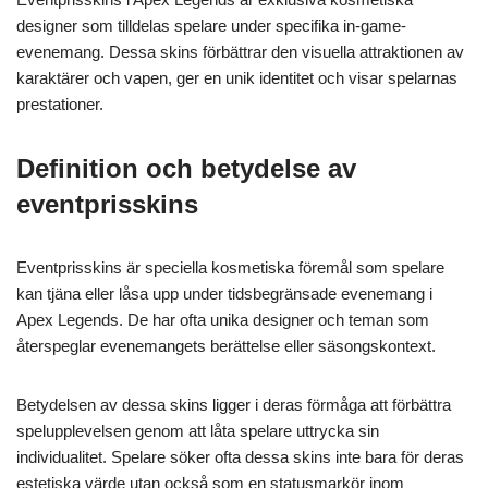
designer som tilldelas spelare under specifika in-game-
evenemang. Dessa skins förbättrar den visuella attraktionen av
karaktärer och vapen, ger en unik identitet och visar spelarnas
prestationer.
Definition och betydelse av
eventprisskins
Eventprisskins är speciella kosmetiska föremål som spelare
kan tjäna eller låsa upp under tidsbegränsade evenemang i
Apex Legends. De har ofta unika designer och teman som
återspeglar evenemangets berättelse eller säsongskontext.
Betydelsen av dessa skins ligger i deras förmåga att förbättra
spelupplevelsen genom att låta spelare uttrycka sin
individualitet. Spelare söker ofta dessa skins inte bara för deras
estetiska värde utan också som en statusmarkör inom