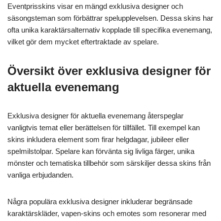
Eventprisskins visar en mängd exklusiva designer och
säsongsteman som förbättrar spelupplevelsen. Dessa skins har
ofta unika karaktärsalternativ kopplade till specifika evenemang,
vilket gör dem mycket eftertraktade av spelare.
Översikt över exklusiva designer för
aktuella evenemang
Exklusiva designer för aktuella evenemang återspeglar
vanligtvis temat eller berättelsen för tillfället. Till exempel kan
skins inkludera element som firar helgdagar, jubileer eller
spelmilstolpar. Spelare kan förvänta sig livliga färger, unika
mönster och tematiska tillbehör som särskiljer dessa skins från
vanliga erbjudanden.
Några populära exklusiva designer inkluderar begränsade
karaktärskläder, vapen-skins och emotes som resonerar med