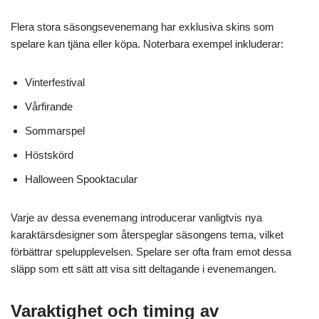
Flera stora säsongsevenemang har exklusiva skins som
spelare kan tjäna eller köpa. Noterbara exempel inkluderar:
Vinterfestival
Vårfirande
Sommarspel
Höstskörd
Halloween Spooktacular
Varje av dessa evenemang introducerar vanligtvis nya
karaktärsdesigner som återspeglar säsongens tema, vilket
förbättrar spelupplevelsen. Spelare ser ofta fram emot dessa
släpp som ett sätt att visa sitt deltagande i evenemangen.
Varaktighet och timing av