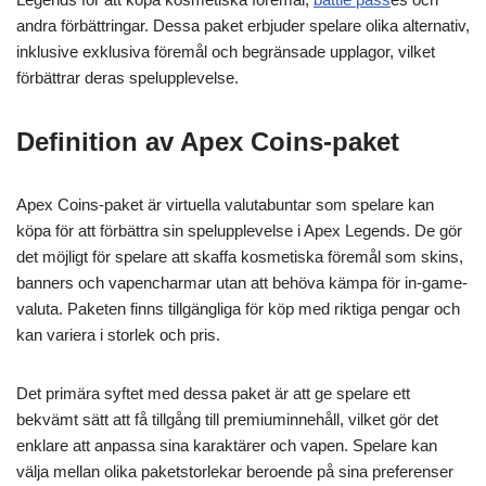
andra förbättringar. Dessa paket erbjuder spelare olika alternativ,
inklusive exklusiva föremål och begränsade upplagor, vilket
förbättrar deras spelupplevelse.
Definition av Apex Coins-paket
Apex Coins-paket är virtuella valutabuntar som spelare kan
köpa för att förbättra sin spelupplevelse i Apex Legends. De gör
det möjligt för spelare att skaffa kosmetiska föremål som skins,
banners och vapencharmar utan att behöva kämpa för in-game-
valuta. Paketen finns tillgängliga för köp med riktiga pengar och
kan variera i storlek och pris.
Det primära syftet med dessa paket är att ge spelare ett
bekvämt sätt att få tillgång till premiuminnehåll, vilket gör det
enklare att anpassa sina karaktärer och vapen. Spelare kan
välja mellan olika paketstorlekar beroende på sina preferenser