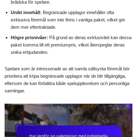
brådska för spelare.
Unikt innehåll:
Begränsade upplagor innehåller ofta
exklusiva föremål som inte finns i vanliga paket, vilket gör
dem mer eftertraktade.
Högre prisnivåer:
På grund av deras exklusivitet kan dessa
paket komma till ett premiumpris, vilket återspeglar deras
unika erbjudanden.
Spelare som är intresserade av att samla sällsynta föremål bör
prioritera att köpa begränsade upplagor när de blir tillgängliga,
eftersom de kan förbättra både spelupplevelsen och personliga
samlingar.