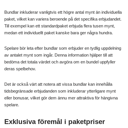
Bundlar inkluderar vanligtvis ett högre antal mynt än individuella
paket, vilket kan variera beroende på det specifika erbjudandet.
Till exempel kan ett standardpaket erbjuda flera tusen mynt,
medan ett individuellt paket kanske bara ger några hundra.
Spelare bör leta efter bundlar som erbjuder en tydlig uppdelning
av antalet mynt som ingår. Denna information hjälper till att
bedöma det totala värdet och avgöra om en bundel uppfyller
deras spelbehov.
Det är också värt att notera att vissa bundlar kan innehålla
tidsbegränsade erbjudanden som inkluderar ytterligare mynt
eller bonusar, vilket gör dem ännu mer attraktiva för hängivna
spelare.
Exklusiva föremål i paketpriser