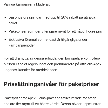
Vanliga kampanjer inkluderar:
Säsongsförsäljningar med upp till 20% rabatt på utvalda
paket
Paketpriser som ger ytterligare mynt för ett något högre pris
Exklusiva föremål som endast är tillgängliga under
kampanjperioder
För att dra nytta av dessa erbjudanden bör spelare kontrollera
butiken i spelet regelbundet och prenumerera på officiella Apex
Legends-kanaler för meddelanden.
Prissättningsnivåer för paketpriser
Paketpriser för Apex Coins-paket är strukturerade för att ge
spelare fler mynt till ett bättre värde. Dessa nivåer uppmuntrar