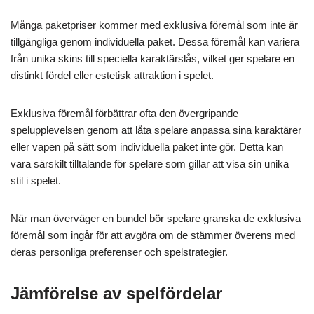
Många paketpriser kommer med exklusiva föremål som inte är
tillgängliga genom individuella paket. Dessa föremål kan variera
från unika skins till speciella karaktärslås, vilket ger spelare en
distinkt fördel eller estetisk attraktion i spelet.
Exklusiva föremål förbättrar ofta den övergripande
spelupplevelsen genom att låta spelare anpassa sina karaktärer
eller vapen på sätt som individuella paket inte gör. Detta kan
vara särskilt tilltalande för spelare som gillar att visa sin unika
stil i spelet.
När man överväger en bundel bör spelare granska de exklusiva
föremål som ingår för att avgöra om de stämmer överens med
deras personliga preferenser och spelstrategier.
Jämförelse av spelfördelar