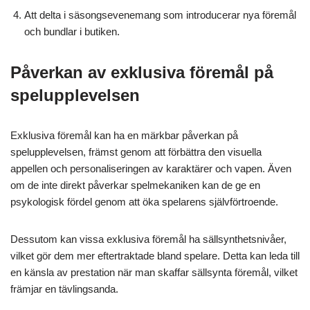
Att delta i säsongsevenemang som introducerar nya föremål
och bundlar i butiken.
Påverkan av exklusiva föremål på
spelupplevelsen
Exklusiva föremål kan ha en märkbar påverkan på
spelupplevelsen, främst genom att förbättra den visuella
appellen och personaliseringen av karaktärer och vapen. Även
om de inte direkt påverkar spelmekaniken kan de ge en
psykologisk fördel genom att öka spelarens självförtroende.
Dessutom kan vissa exklusiva föremål ha sällsynthetsnivåer,
vilket gör dem mer eftertraktade bland spelare. Detta kan leda till
en känsla av prestation när man skaffar sällsynta föremål, vilket
främjar en tävlingsanda.