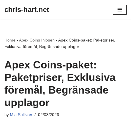
chris-hart.net
Skip
to
content
Home
-
Apex Coins Inlösen
-
Apex Coins-paket: Paketpriser,
Exklusiva föremål, Begränsade upplagor
Apex Coins-paket:
Paketpriser, Exklusiva
föremål, Begränsade
upplagor
by
Mia Sullivan
02/03/2026