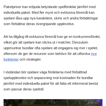
Paketpriser kan erbjuda betydande spelfördelar jämfört med
individuella paket. Med fler mynt och exklusiva föremål kan
spelare låsa upp nya karaktärer, skins och andra förbättringar
som förbättrar deras övergripande upplevelse.
Att ha tillgång till exklusiva föremål kan ge en konkurrensfördel,
vilket gör att spelare kan sticka ut i matcher. Dessutom
uppmuntrar bundlar ofta spelare att engagera sig mer i spelet,
eftersom de ger de resurser som behövs för att utforska
nya
funktioner
och strategier.
I slutändan bör spelare väga fördelarna med förbättrad
spelupplevelse och anpassning mot kostnaden för bundlar
jämfört med individuella paket för att fatta ett informerat beslut
som passar deras spelstil.