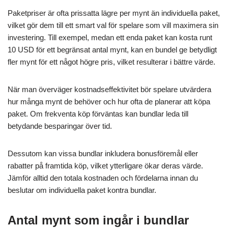
Paketpriser är ofta prissatta lägre per mynt än individuella paket,
vilket gör dem till ett smart val för spelare som vill maximera sin
investering. Till exempel, medan ett enda paket kan kosta runt
10 USD för ett begränsat antal mynt, kan en bundel ge betydligt
fler mynt för ett något högre pris, vilket resulterar i bättre värde.
När man överväger kostnadseffektivitet bör spelare utvärdera
hur många mynt de behöver och hur ofta de planerar att köpa
paket. Om frekventa köp förväntas kan bundlar leda till
betydande besparingar över tid.
Dessutom kan vissa bundlar inkludera bonusföremål eller
rabatter på framtida köp, vilket ytterligare ökar deras värde.
Jämför alltid den totala kostnaden och fördelarna innan du
beslutar om individuella paket kontra bundlar.
Antal mynt som ingår i bundlar