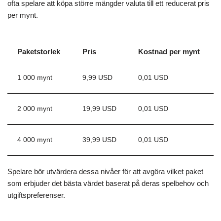
ofta spelare att köpa större mängder valuta till ett reducerat pris
per mynt.
Paketstorlek
Pris
Kostnad per mynt
1 000 mynt
9,99 USD
0,01 USD
2 000 mynt
19,99 USD
0,01 USD
4 000 mynt
39,99 USD
0,01 USD
Spelare bör utvärdera dessa nivåer för att avgöra vilket paket
som erbjuder det bästa värdet baserat på deras spelbehov och
utgiftspreferenser.