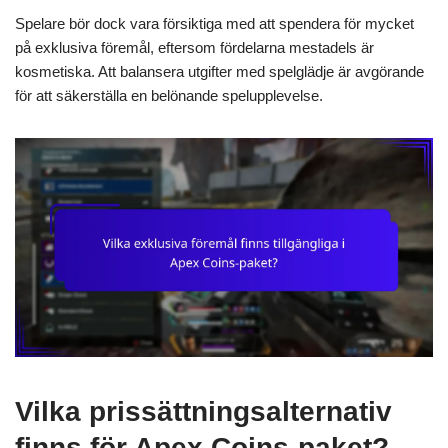
Spelare bör dock vara försiktiga med att spendera för mycket
på exklusiva föremål, eftersom fördelarna mestadels är
kosmetiska. Att balansera utgifter med spelglädje är avgörande
för att säkerställa en belönande spelupplevelse.
Vilka prissättningsalternativ
finns för Apex Coins-paket?