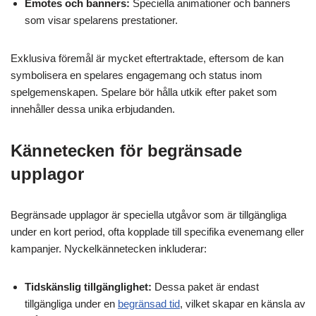
Emotes och banners:
Speciella animationer och banners
som visar spelarens prestationer.
Exklusiva föremål är mycket eftertraktade, eftersom de kan
symbolisera en spelares engagemang och status inom
spelgemenskapen. Spelare bör hålla utkik efter paket som
innehåller dessa unika erbjudanden.
Kännetecken för begränsade
upplagor
Begränsade upplagor är speciella utgåvor som är tillgängliga
under en kort period, ofta kopplade till specifika evenemang eller
kampanjer. Nyckelkännetecken inkluderar:
Tidskänslig tillgänglighet:
Dessa paket är endast
tillgängliga under en
begränsad tid
, vilket skapar en känsla av