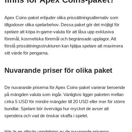
Apex Coins-paket erbjuder olika prissättningsalternativ som
tillgodoser olika spelarbehov. Dessa paket gör det möjligt för
spelare att köpa in-game-valuta för att låsa upp exklusiva
föremål, kosmetiska föremål och begränsade upplagor. Att
förstå prissättningsstrukturen kan hjälpa spelare att maximera
sitt värde för pengarna.
Nuvarande priser för olika paket
De nuvarande priserna för Apex Coins-paket varierar beroende
på mängden valuta som ingår. Vanligtvis ligger paketen mellan
cirka 5 USD för mindre mängder till 20 USD eller mer för större
bundlar. Spelare bör överväga hur mycket de avser att
spendera och vad de önskar skaffa i spelet.
Här är en allmän uppdelning av de nuvarande priserna: