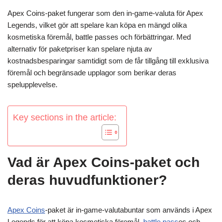
Apex Coins-paket fungerar som den in-game-valuta för Apex
Legends, vilket gör att spelare kan köpa en mängd olika
kosmetiska föremål, battle passes och förbättringar. Med
alternativ för paketpriser kan spelare njuta av
kostnadsbesparingar samtidigt som de får tillgång till exklusiva
föremål och begränsade upplagor som berikar deras
spelupplevelse.
Key sections in the article:
Vad är Apex Coins-paket och
deras huvudfunktioner?
Apex Coins
-paket är in-game-valutabuntar som används i Apex
Legends för att köpa kosmetiska föremål,
battle pass
es och