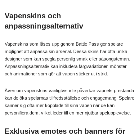
Vapenskins och
anpassningsalternativ
Vapenskins som låses upp genom Battle Pass ger spelare
möjlighet att anpassa sin arsenal. Dessa skins har ofta unika
designer som kan spegla personlig smak eller säsongsteman.
Anpassningsalternativ kan inkludera färgvariationer, mönster
och animationer som gör att vapen sticker ut i strid.
Även om vapenskins vanligtvis inte påverkar vapnets prestanda
kan de öka spelarnas tillfredsställelse och engagemang. Spelare
känner sig ofta mer kopplade till sina vapen när de kan
personifiera dem, vilket leder till en mer njutbar spelupplevelse.
Exklusiva emotes och banners för