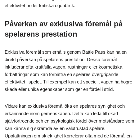
effektivitet under kritiska ögonblick.
Påverkan av exklusiva föremål på
spelarens prestation
Exklusiva föremål som erhålls genom Battle Pass kan ha en
direkt påverkan på spelarens prestation. Dessa föremål
inkluderar ofta kraftfulla vapen, rustningar eller kosmetiska
förbättringar som kan förbättra en spelares övergripande
effektivitet i spelet. Till exempel kan ett speciellt vapen ha högre
skada eller unika egenskaper som ger en fördel i strid.
Vidare kan exklusiva föremål öka en spelares synlighet och
erkännande inom gemenskapen. Detta kan leda till ökad
självförtroende och en psykologisk fördel över motståndare som
kan känna sig skrämda av en välutrustad spelare.
Uppfattningen om skicklighet korrelerar ofta med de föremål en