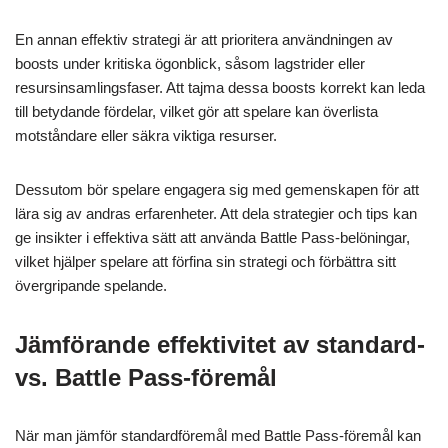
En annan effektiv strategi är att prioritera användningen av
boosts under kritiska ögonblick, såsom lagstrider eller
resursinsamlingsfaser. Att tajma dessa boosts korrekt kan leda
till betydande fördelar, vilket gör att spelare kan överlista
motståndare eller säkra viktiga resurser.
Dessutom bör spelare engagera sig med gemenskapen för att
lära sig av andras erfarenheter. Att dela strategier och tips kan
ge insikter i effektiva sätt att använda Battle Pass-belöningar,
vilket hjälper spelare att förfina sin strategi och förbättra sitt
övergripande spelande.
Jämförande effektivitet av standard-
vs. Battle Pass-föremål
När man jämför standardföremål med Battle Pass-föremål kan