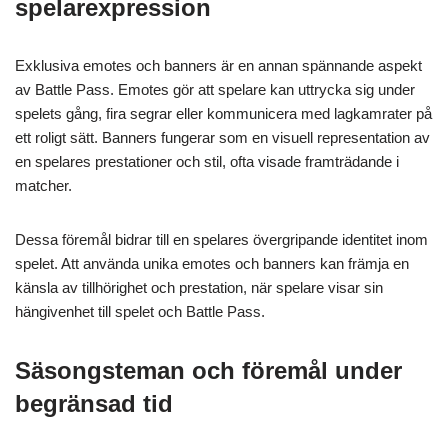
spelarexpression
Exklusiva emotes och banners är en annan spännande aspekt
av Battle Pass. Emotes gör att spelare kan uttrycka sig under
spelets gång, fira segrar eller kommunicera med lagkamrater på
ett roligt sätt. Banners fungerar som en visuell representation av
en spelares prestationer och stil, ofta visade framträdande i
matcher.
Dessa föremål bidrar till en spelares övergripande identitet inom
spelet. Att använda unika emotes och banners kan främja en
känsla av tillhörighet och prestation, när spelare visar sin
hängivenhet till spelet och Battle Pass.
Säsongsteman och föremål under
begränsad tid