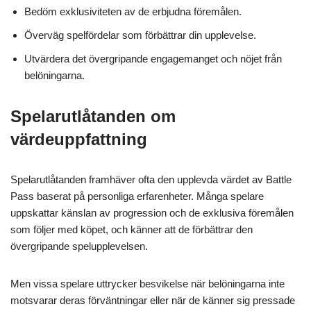
Bedöm exklusiviteten av de erbjudna föremålen.
Överväg spelfördelar som förbättrar din upplevelse.
Utvärdera det övergripande engagemanget och nöjet från
belöningarna.
Spelarutlåtanden om
värdeuppfattning
Spelarutlåtanden framhäver ofta den upplevda värdet av Battle
Pass baserat på personliga erfarenheter. Många spelare
uppskattar känslan av progression och de exklusiva föremålen
som följer med köpet, och känner att de förbättrar den
övergripande spelupplevelsen.
Men vissa spelare uttrycker besvikelse när belöningarna inte
motsvarar deras förväntningar eller när de känner sig pressade