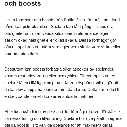
och boosts
Unika förmågor och boosts från Battle Pass-föremål kan starkt
påverka spelmekaniken. Spelare kan få tillgång till speciella
färdigheter som kan vända situationen i utmanande lägen,
såsom ökad hastighet eller ökad skada. Dessa förmågor gör
ofta att spelare kan utföra strategier som skulle vara svåra eller
omöjliga utan dem.
Dessutom kan boosts förbättra olika aspekter av spelandet,
såsom resursinsamling eller nedkylning. Till exempel kan en
spelare få en tillfällig ökning av erfarenhetspoäng, vilket gör att
de kan levla upp snabbare än motståndarna. Detta kan leda till
en betydande fördel i konkurrensutsatta matcher.
Effektiv användning av dessa unika förmågor kräver förståelse
för deras timing och tillämpning. Spelare bör öva på att integrera
dessa boosts i sitt vanliga spelande för att maximera deras