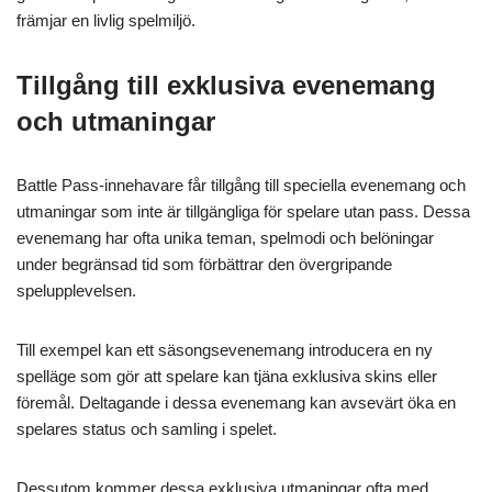
främjar en livlig spelmiljö.
Tillgång till exklusiva evenemang
och utmaningar
Battle Pass-innehavare får tillgång till speciella evenemang och
utmaningar som inte är tillgängliga för spelare utan pass. Dessa
evenemang har ofta unika teman, spelmodi och belöningar
under begränsad tid som förbättrar den övergripande
spelupplevelsen.
Till exempel kan ett säsongsevenemang introducera en ny
spelläge som gör att spelare kan tjäna exklusiva skins eller
föremål. Deltagande i dessa evenemang kan avsevärt öka en
spelares status och samling i spelet.
Dessutom kommer dessa exklusiva utmaningar ofta med