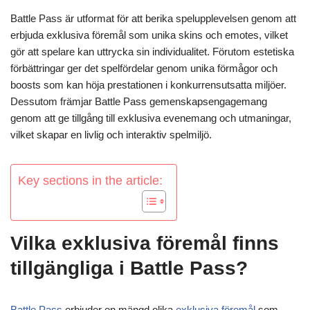
Battle Pass är utformat för att berika spelupplevelsen genom att
erbjuda exklusiva föremål som unika skins och emotes, vilket
gör att spelare kan uttrycka sin individualitet. Förutom estetiska
förbättringar ger det spelfördelar genom unika förmågor och
boosts som kan höja prestationen i konkurrensutsatta miljöer.
Dessutom främjar Battle Pass gemenskapsengagemang
genom att ge tillgång till exklusiva evenemang och utmaningar,
vilket skapar en livlig och interaktiv spelmiljö.
Key sections in the article:
Vilka exklusiva föremål finns
tillgängliga i Battle Pass?
Battle Pass
erbjuder en mängd olika
exklusiva föremål
som