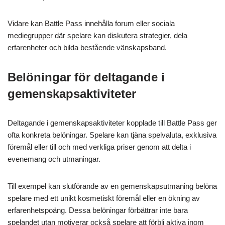
Vidare kan Battle Pass innehålla forum eller sociala
mediegrupper där spelare kan diskutera strategier, dela
erfarenheter och bilda bestående vänskapsband.
Belöningar för deltagande i
gemenskapsaktiviteter
Deltagande i gemenskapsaktiviteter kopplade till Battle Pass ger
ofta konkreta belöningar. Spelare kan tjäna spelvaluta, exklusiva
föremål eller till och med verkliga priser genom att delta i
evenemang och utmaningar.
Till exempel kan slutförande av en gemenskapsutmaning belöna
spelare med ett unikt kosmetiskt föremål eller en ökning av
erfarenhetspoäng. Dessa belöningar förbättrar inte bara
spelandet utan motiverar också spelare att förbli aktiva inom