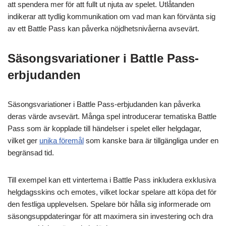
att spendera mer för att fullt ut njuta av spelet. Utlåtanden
indikerar att tydlig kommunikation om vad man kan förvänta sig
av ett Battle Pass kan påverka nöjdhetsnivåerna avsevärt.
Säsongsvariationer i Battle Pass-
erbjudanden
Säsongsvariationer i Battle Pass-erbjudanden kan påverka
deras värde avsevärt. Många spel introducerar tematiska Battle
Pass som är kopplade till händelser i spelet eller helgdagar,
vilket ger
unika föremål
som kanske bara är tillgängliga under en
begränsad tid.
Till exempel kan ett vintertema i Battle Pass inkludera exklusiva
helgdagsskins och emotes, vilket lockar spelare att köpa det för
den festliga upplevelsen. Spelare bör hålla sig informerade om
säsongsuppdateringar för att maximera sin investering och dra