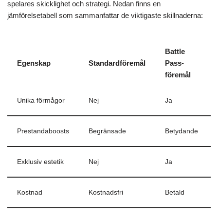
spelares skicklighet och strategi. Nedan finns en
jämförelsetabell som sammanfattar de viktigaste skillnaderna:
Battle
Egenskap
Standardföremål
Pass-
föremål
Unika förmågor
Nej
Ja
Prestandaboosts
Begränsade
Betydande
Exklusiv estetik
Nej
Ja
Kostnad
Kostnadsfri
Betald