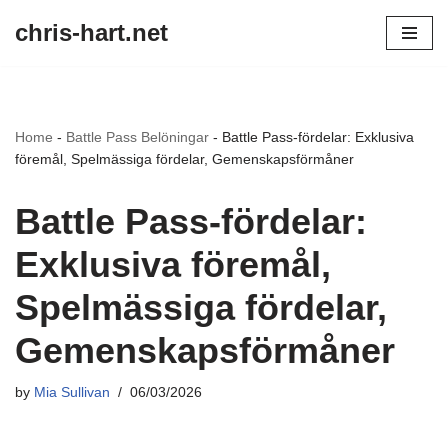
chris-hart.net
Skip
to
content
Home
-
Battle Pass Belöningar
-
Battle Pass-fördelar: Exklusiva
föremål, Spelmässiga fördelar, Gemenskapsförmåner
Battle Pass-fördelar:
Exklusiva föremål,
Spelmässiga fördelar,
Gemenskapsförmåner
by
Mia Sullivan
06/03/2026