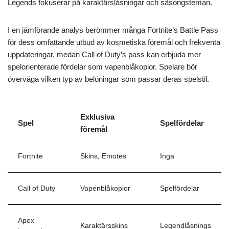
Legends fokuserar på karaktärslåsningar och säsongsteman.
I en jämförande analys berömmer många Fortnite’s Battle Pass
för dess omfattande utbud av kosmetiska föremål och frekventa
uppdateringar, medan Call of Duty’s pass kan erbjuda mer
spelorienterade fördelar som vapenblåkopior. Spelare bör
överväga vilken typ av belöningar som passar deras spelstil.
Exklusiva
Spel
Spelfördelar
föremål
Fortnite
Skins, Emotes
Inga
Call of Duty
Vapenblåkopior
Spelfördelar
Apex
Karaktärsskins
Legendlåsnings