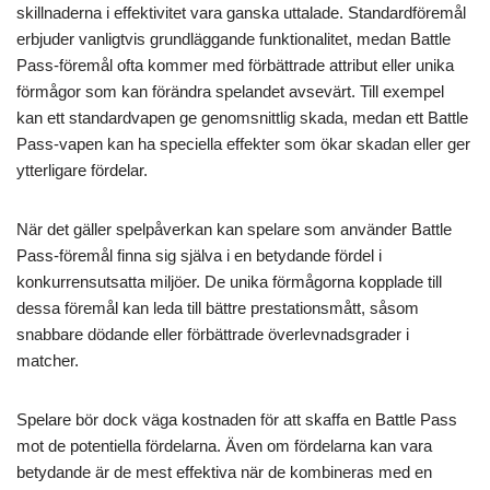
skillnaderna i effektivitet vara ganska uttalade. Standardföremål
erbjuder vanligtvis grundläggande funktionalitet, medan Battle
Pass-föremål ofta kommer med förbättrade attribut eller unika
förmågor som kan förändra spelandet avsevärt. Till exempel
kan ett standardvapen ge genomsnittlig skada, medan ett Battle
Pass-vapen kan ha speciella effekter som ökar skadan eller ger
ytterligare fördelar.
När det gäller spelpåverkan kan spelare som använder Battle
Pass-föremål finna sig själva i en betydande fördel i
konkurrensutsatta miljöer. De unika förmågorna kopplade till
dessa föremål kan leda till bättre prestationsmått, såsom
snabbare dödande eller förbättrade överlevnadsgrader i
matcher.
Spelare bör dock väga kostnaden för att skaffa en Battle Pass
mot de potentiella fördelarna. Även om fördelarna kan vara
betydande är de mest effektiva när de kombineras med en