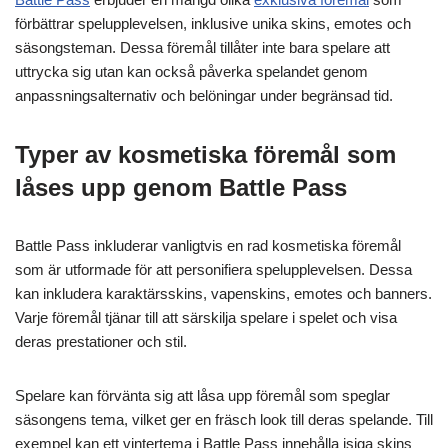
förbättrar spelupplevelsen, inklusive unika skins, emotes och
säsongsteman. Dessa föremål tillåter inte bara spelare att
uttrycka sig utan kan också påverka spelandet genom
anpassningsalternativ och belöningar under begränsad tid.
Typer av kosmetiska föremål som
låses upp genom Battle Pass
Battle Pass inkluderar vanligtvis en rad kosmetiska föremål
som är utformade för att personifiera spelupplevelsen. Dessa
kan inkludera karaktärsskins, vapenskins, emotes och banners.
Varje föremål tjänar till att särskilja spelare i spelet och visa
deras prestationer och stil.
Spelare kan förvänta sig att låsa upp föremål som speglar
säsongens tema, vilket ger en fräsch look till deras spelande. Till
exempel kan ett vintertema i Battle Pass innehålla isiga skins