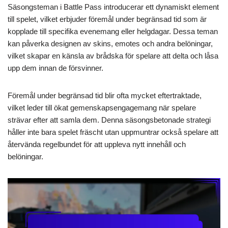
Säsongsteman i Battle Pass introducerar ett dynamiskt element
till spelet, vilket erbjuder föremål under begränsad tid som är
kopplade till specifika evenemang eller helgdagar. Dessa teman
kan påverka designen av skins, emotes och andra belöningar,
vilket skapar en känsla av brådska för spelare att delta och låsa
upp dem innan de försvinner.
Föremål under begränsad tid blir ofta mycket eftertraktade,
vilket leder till ökat gemenskapsengagemang när spelare
strävar efter att samla dem. Denna säsongsbetonade strategi
håller inte bara spelet fräscht utan uppmuntrar också spelare att
återvända regelbundet för att uppleva nytt innehåll och
belöningar.