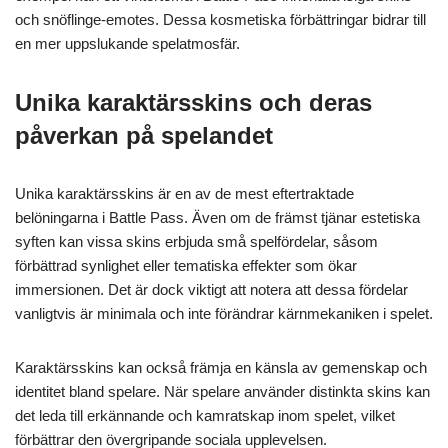
och snöflinge-emotes. Dessa kosmetiska förbättringar bidrar till
en mer uppslukande spelatmosfär.
Unika karaktärsskins och deras
påverkan på spelandet
Unika karaktärsskins är en av de mest eftertraktade
belöningarna i Battle Pass. Även om de främst tjänar estetiska
syften kan vissa skins erbjuda små spelfördelar, såsom
förbättrad synlighet eller tematiska effekter som ökar
immersionen. Det är dock viktigt att notera att dessa fördelar
vanligtvis är minimala och inte förändrar kärnmekaniken i spelet.
Karaktärsskins kan också främja en känsla av gemenskap och
identitet bland spelare. När spelare använder distinkta skins kan
det leda till erkännande och kamratskap inom spelet, vilket
förbättrar den övergripande sociala upplevelsen.