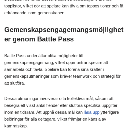
topplistor, vilket gör att spelare kan tävla om toppositioner och få
erkännande inom gemenskapen.
Gemenskapsengagemangsmöjlighet
er genom Battle Pass
Battle Pass underlättar olika möjligheter till
gemenskapsengagemang, vilket uppmuntrar spelare att
samarbeta och tävla. Spelare kan förena sina krafter i
gemenskapsutmaningar som kräver teamwork och strategi för
att slutföra.
Dessa utmaningar involverar ofta kollektiva mål, såsom att
besegra ett visst antal fiender eller slutföra specifika uppgifter
inom en tidsram. Att uppnå dessa mål kan
låsa upp
ytterligare
belöningar för alla deltagare, vilket främjar en känsla av
kamratskap.