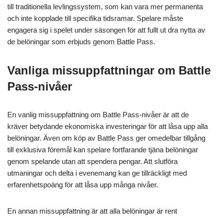
till traditionella levlingssystem, som kan vara mer permanenta
och inte kopplade till specifika tidsramar. Spelare måste
engagera sig i spelet under säsongen för att fullt ut dra nytta av
de belöningar som erbjuds genom Battle Pass.
Vanliga missuppfattningar om Battle
Pass-nivåer
En vanlig missuppfattning om Battle Pass-nivåer är att de
kräver betydande ekonomiska investeringar för att låsa upp alla
belöningar. Även om köp av Battle Pass ger omedelbar tillgång
till exklusiva föremål kan spelare fortfarande tjäna belöningar
genom spelande utan att spendera pengar. Att slutföra
utmaningar och delta i evenemang kan ge tillräckligt med
erfarenhetspoäng för att låsa upp många nivåer.
En annan missuppfattning är att alla belöningar är rent