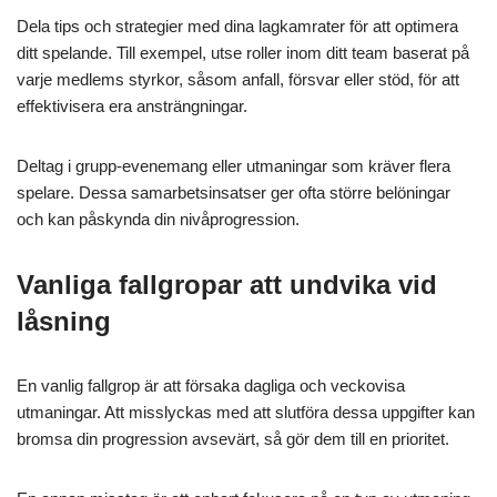
Dela tips och strategier med dina lagkamrater för att optimera
ditt spelande. Till exempel, utse roller inom ditt team baserat på
varje medlems styrkor, såsom anfall, försvar eller stöd, för att
effektivisera era ansträngningar.
Deltag i grupp-evenemang eller utmaningar som kräver flera
spelare. Dessa samarbetsinsatser ger ofta större belöningar
och kan påskynda din nivåprogression.
Vanliga fallgropar att undvika vid
låsning
En vanlig fallgrop är att försaka dagliga och veckovisa
utmaningar. Att misslyckas med att slutföra dessa uppgifter kan
bromsa din progression avsevärt, så gör dem till en prioritet.