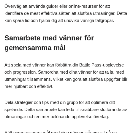
Överväg att använda guider eller online-resurser för att
identifiera de mest effektiva sätten att slutföra utmaningar. Detta
kan spara tid och hjälpa dig att undvika vanliga fallgropar.
Samarbete med vänner för
gemensamma mål
Att spela med vänner kan förbättra din Battle Pass-upplevelse
och progression. Samordna med dina vänner för att ta itu med
utmaningar tillsammans, vilket kan göra att slutföra uppgifter blir
mer njutbart och effektivt.
Dela strategier och tips med din grupp för att optimera ditt
spelande. Detta samarbete kan leda till snabbare slutförande av
utmaningar och en mer belönande upplevelse överlag.
Sätt gemensamma mål med dina vänner, såsom att nå en