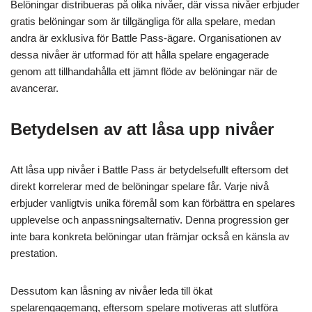
Belöningar distribueras på olika nivåer, där vissa nivåer erbjuder
gratis belöningar som är tillgängliga för alla spelare, medan
andra är exklusiva för Battle Pass-ägare. Organisationen av
dessa nivåer är utformad för att hålla spelare engagerade
genom att tillhandahålla ett jämnt flöde av belöningar när de
avancerar.
Betydelsen av att låsa upp nivåer
Att låsa upp nivåer i Battle Pass är betydelsefullt eftersom det
direkt korrelerar med de belöningar spelare får. Varje nivå
erbjuder vanligtvis unika föremål som kan förbättra en spelares
upplevelse och anpassningsalternativ. Denna progression ger
inte bara konkreta belöningar utan främjar också en känsla av
prestation.
Dessutom kan låsning av nivåer leda till ökat
spelarengagemang, eftersom spelare motiveras att slutföra