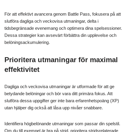
För att effektivt avancera genom Battle Pass, fokusera på att
slutföra dagliga och veckovisa utmaningar, delta i
tidsbegränsade evenemang och optimera dina spelsessioner.
Dessa strategier kan avsevärt förbättra din upplevelse och
belöningsackumulering.
Prioritera utmaningar för maximal
effektivitet
Dagliga och veckovisa utmaningar är utformade för att ge
betydande belöningar och bör vara ditt primära fokus. Att
slutföra dessa uppgifter ger inte bara erfarenhetspoäng (XP)
utan hjälper dig också att låsa upp nivåer snabbare.
Identifiera högbelönande utmaningar som passar din spelstil.
Om du till exempel är bra på strid, prioritera stridsrelaterade