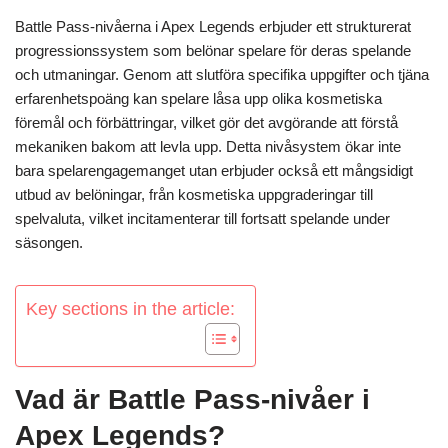
Battle Pass-nivåerna i Apex Legends erbjuder ett strukturerat
progressionssystem som belönar spelare för deras spelande
och utmaningar. Genom att slutföra specifika uppgifter och tjäna
erfarenhetspoäng kan spelare låsa upp olika kosmetiska
föremål och förbättringar, vilket gör det avgörande att förstå
mekaniken bakom att levla upp. Detta nivåsystem ökar inte
bara spelarengagemanget utan erbjuder också ett mångsidigt
utbud av belöningar, från kosmetiska uppgraderingar till
spelvaluta, vilket incitamenterar till fortsatt spelande under
säsongen.
Key sections in the article:
Vad är Battle Pass-nivåer i
Apex Legends?