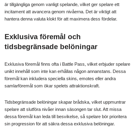
är tillgängliga genom vanligt spelande, vilket ger spelare ett
incitament att avancera genom nivåerna. Det är viktigt att
hantera denna valuta klokt för att maximera dess fördelar.
Exklusiva föremål och
tidsbegränsade belöningar
Exklusiva föremål finns ofta i Battle Pass, vilket erbjuder spelare
unikt innehåll som inte kan erhållas någon annanstans. Dessa
föremål kan inkludera speciella skins, emotes eller andra
samlarföremål som ökar spelets attraktionskraft.
Tidsbegränsade belöningar skapar brådska, vilket uppmuntrar
spelare att slutföra nivåer innan säsongen tar slut. Att missa
dessa föremål kan leda till besvikelse, så spelare bör prioritera
sin progression för att säkra dessa exklusiva belöningar.