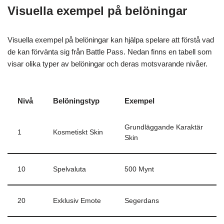
Visuella exempel på belöningar
Visuella exempel på belöningar kan hjälpa spelare att förstå vad
de kan förvänta sig från Battle Pass. Nedan finns en tabell som
visar olika typer av belöningar och deras motsvarande nivåer.
Nivå
Belöningstyp
Exempel
Grundläggande Karaktär
1
Kosmetiskt Skin
Skin
10
Spelvaluta
500 Mynt
20
Exklusiv Emote
Segerdans