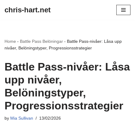
chris-hart.net
Skip
to
content
Home
-
Battle Pass Belöningar
-
Battle Pass-nivåer: Låsa upp
nivåer, Belöningstyper, Progressionsstrategier
Battle Pass-nivåer: Låsa
upp nivåer,
Belöningstyper,
Progressionsstrategier
by
Mia Sullivan
13/02/2026