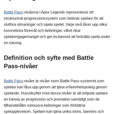
Battle Pass
-nivåerna i Apex Legends representerar ett
strukturerat progressionssystem som belönar spelare för att
slutföra utmaningar och spela spelet. Varje nivå låser upp olika
kosmetiska föremål och belöningar, vilket ökar
spelarengagemanget och ger incitament att fortsätta spela under
en säsong.
Definition och syfte med Battle
Pass-nivåer
Battle Pass
-nivåer är nivåer inom Battle Pass-systemet som
spelare kan låsa upp genom att tjäna erfarenhetspoäng genom
spelande. Huvudsyftet med dessa nivåer är att erbjuda spelare
en känsla av progression och prestation samtidigt som de
tillhandahåller exklusiva belöningar som förbättrar
spelupplevelsen. Spelare kan tjäna unika skins, banners och