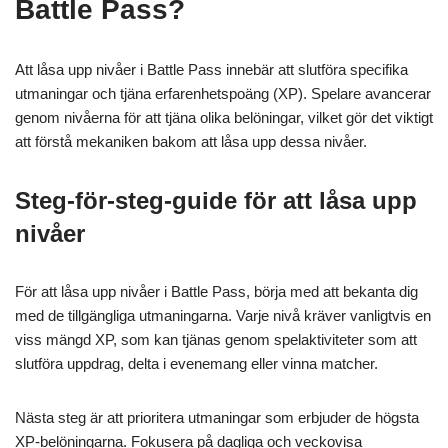
Battle Pass?
Att låsa upp nivåer i Battle Pass innebär att slutföra specifika
utmaningar och tjäna erfarenhetspoäng (XP). Spelare avancerar
genom nivåerna för att tjäna olika belöningar, vilket gör det viktigt
att förstå mekaniken bakom att låsa upp dessa nivåer.
Steg-för-steg-guide för att låsa upp
nivåer
För att låsa upp nivåer i Battle Pass, börja med att bekanta dig
med de tillgängliga utmaningarna. Varje nivå kräver vanligtvis en
viss mängd XP, som kan tjänas genom spelaktiviteter som att
slutföra uppdrag, delta i evenemang eller vinna matcher.
Nästa steg är att prioritera utmaningar som erbjuder de högsta
XP-belöningarna. Fokusera på dagliga och veckovisa