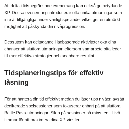
Att delta i tidsbegränsade evenemang kan också ge betydande
XP. Dessa evenemang introducerar ofta unika utmaningar som
inte är tillgängliga under vanligt spelande, vilket ger en utmärkt
möjlighet att påskynda din nivåprogression.
Dessutom kan deltagande i lagbaserade aktiviteter öka dina
chanser att slutföra utmaningar, eftersom samarbete ofta leder
till mer effektiva strategier och snabbare resultat.
Tidsplaneringstips för effektiv
låsning
För att hantera din tid effektivt medan du låser upp nivåer, avsätt
dedikerade spelsessioner som fokuserar enbart på att slutföra
Battle Pass-utmaningar. Sikta på sessioner på minst en till två
timmar för att maximera dina XP-vinster.