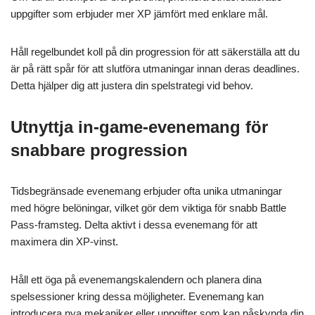
uppgifter som erbjuder mer XP jämfört med enklare mål.
Håll regelbundet koll på din progression för att säkerställa att du
är på rätt spår för att slutföra utmaningar innan deras deadlines.
Detta hjälper dig att justera din spelstrategi vid behov.
Utnyttja in-game-evenemang för
snabbare progression
Tidsbegränsade evenemang erbjuder ofta unika utmaningar
med högre belöningar, vilket gör dem viktiga för snabb Battle
Pass-framsteg. Delta aktivt i dessa evenemang för att
maximera din XP-vinst.
Håll ett öga på evenemangskalendern och planera dina
spelsessioner kring dessa möjligheter. Evenemang kan
introducera nya mekaniker eller uppgifter som kan påskynda din