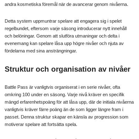
andra kosmetiska föremål när de avancerar genom nivåerna.
Detta system uppmuntrar spelare att engagera sig i spelet
regelbundet, eftersom varje säsong introducerar nytt innehåll
och belöningar. Genom att slutföra utmaningar och delta i
evenemang kan spelare låsa upp högre nivåer och njuta av
fördelarna med sina ansträngningar.
Struktur och organisation av nivåer
Battle Pass är vanligtvis organiserat i en serie nivåer, ofta
omkring 100 under en säsong. Varje nivå kräver en specifik
mängd erfarenhetspoäng för att låsa upp, där de initiala nivåerna
vanligtvis kräver färre poäng än de som ligger längre fram i
passet. Denna struktur skapar en känsla av progression som
motiverar spelare att fortsätta spela.