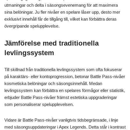
utmaningar och delta i säsongsevenemang för att maximera
sina belöningar. Ju fler nivåer en spelare låser upp, desto mer
exklusivt innehåll får de tillgång till, vilket kan förbättra deras
övergripande spelupplevelse.
Jämförelse med traditionella
levlingssystem
Till skillnad från traditionella levlingssystem som ofta fokuserar
på karaktärs- eller kontoprogression, betonar Battle Pass-nivåer
kosmetiska belöningar och säsongsinnehåll. Medan
levlingssystem kan förbättra en spelares förmågor eller statistik,
erbjuder Battle Pass-nivåer främst estetiska uppgraderingar
som personaliserar spelupplevelsen.
Vidare är Battle Pass-nivåer vanligtvis tidsbegränsade, i linje
med säsongsuppdateringar i Apex Legends. Detta står i kontrast