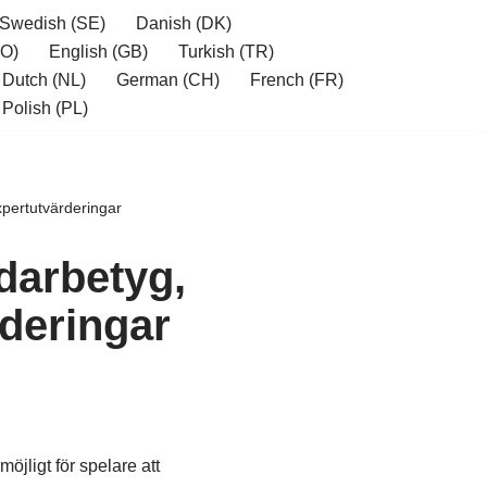
Swedish (SE)
Danish (DK)
O)
English (GB)
Turkish (TR)
Dutch (NL)
German (CH)
French (FR)
Polish (PL)
pertutvärderingar
darbetyg,
deringar
jligt för spelare att