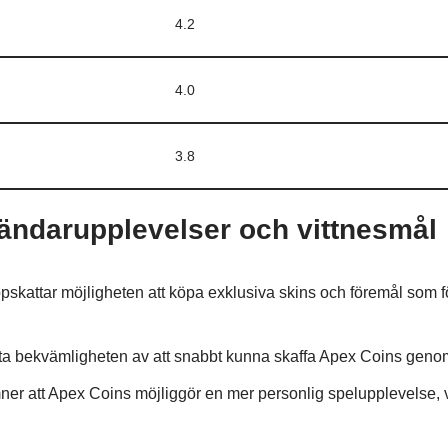
4.2
4.0
3.8
ändarupplevelser och vittnesmål
kattar möjligheten att köpa exklusiva skins och föremål som fö
ta bekvämligheten av att snabbt kunna skaffa Apex Coins genom
ner att Apex Coins möjliggör en mer personlig spelupplevelse, 