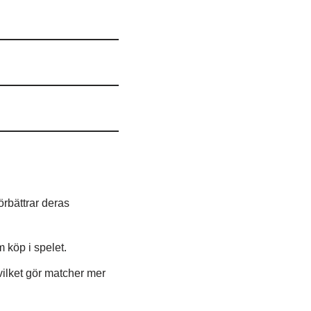
rbättrar deras
 köp i spelet.
vilket gör matcher mer