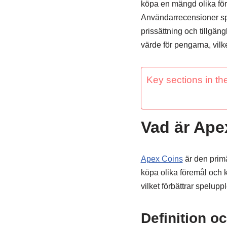
köpa en mängd olika för
Användarrecensioner speg
prissättning och tillgä
värde för pengarna, vilke
Key sections in the
Vad är Ape
Apex Coins
är den primä
köpa olika föremål och 
vilket förbättrar spelupp
Definition o