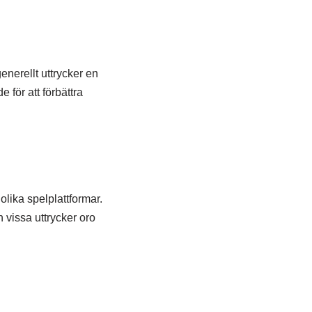
nerellt uttrycker en
 för att förbättra
olika spelplattformar.
vissa uttrycker oro