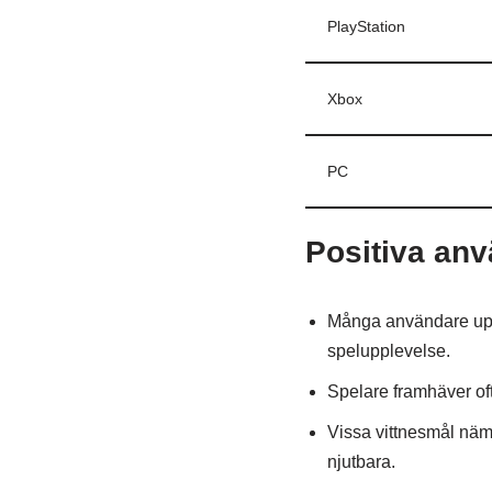
PlayStation
Xbox
PC
Positiva anv
Många användare upps
spelupplevelse.
Spelare framhäver of
Vissa vittnesmål näm
njutbara.