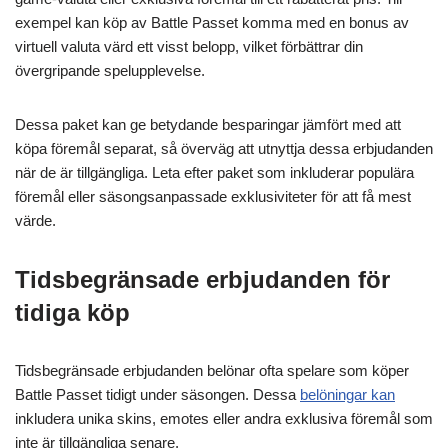
exempel kan köp av Battle Passet komma med en bonus av
virtuell valuta värd ett visst belopp, vilket förbättrar din
övergripande spelupplevelse.
Dessa paket kan ge betydande besparingar jämfört med att
köpa föremål separat, så överväg att utnyttja dessa erbjudanden
när de är tillgängliga. Leta efter paket som inkluderar populära
föremål eller säsongsanpassade exklusiviteter för att få mest
värde.
Tidsbegränsade erbjudanden för
tidiga köp
Tidsbegränsade erbjudanden belönar ofta spelare som köper
Battle Passet tidigt under säsongen. Dessa
belöningar kan
inkludera unika skins, emotes eller andra exklusiva föremål som
inte är tillgängliga senare.