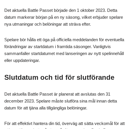
Det aktuella Battle Passet började den 1 oktober 2023. Detta
datum markerar början på en ny säsong, vilket erbjuder spelare
nya utmaningar och belöningar att sträva efter.
Spelare bör hålla ett öga på officiella meddelanden för eventuella
förändringar av startdatum i framtida säsonger. Vanligtvis
sammanfaller startdatumet med lanseringen av nytt spelinnehåll
eller uppdateringar.
Slutdatum och tid för slutförande
Det aktuella Battle Passet är planerat att avslutas den 31
december 2023. Spelare måste slutföra sina mål innan detta
datum för att tjäna alla tillgängliga belöningar.
För att effektivt hantera din tid, överväg att sätta veckomål för att