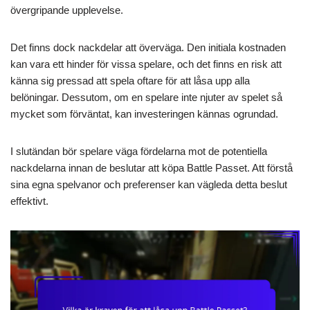
övergripande upplevelse.
Det finns dock nackdelar att överväga. Den initiala kostnaden
kan vara ett hinder för vissa spelare, och det finns en risk att
känna sig pressad att spela oftare för att låsa upp alla
belöningar. Dessutom, om en spelare inte njuter av spelet så
mycket som förväntat, kan investeringen kännas ogrundad.
I slutändan bör spelare väga fördelarna mot de potentiella
nackdelarna innan de beslutar att köpa Battle Passet. Att förstå
sina egna spelvanor och preferenser kan vägleda detta beslut
effektivt.