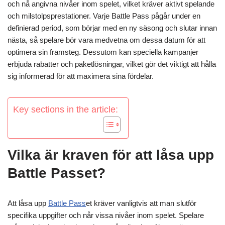
och nå angivna nivåer inom spelet, vilket kräver aktivt spelande
och milstolpsprestationer. Varje Battle Pass pågår under en
definierad period, som börjar med en ny säsong och slutar innan
nästa, så spelare bör vara medvetna om dessa datum för att
optimera sin framsteg. Dessutom kan speciella kampanjer
erbjuda rabatter och paketlösningar, vilket gör det viktigt att hålla
sig informerad för att maximera sina fördelar.
Key sections in the article:
Vilka är kraven för att låsa upp
Battle Passet?
Att låsa upp
Battle Pass
et kräver vanligtvis att man slutför
specifika uppgifter och når vissa nivåer inom spelet. Spelare