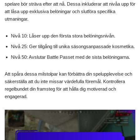
spelare bör sträva efter att nå. Dessa inkluderar att nivåa upp för
att låsa upp exklusiva belöningar och slutföra specifika
utmaningar.
Nivå 10: Låser upp den första stora belöningsnivån.
Nivå 25: Ger tillgång till unika säsongsanpassade kosmetika.
Nivå 50: Avslutar Battle Passet med de sista belöningarna.
Att spåra dessa milstolpar kan förbättra din spelupplevelse och
säkerställa att du inte missar värdefulla föremål. Kontrollera
regelbundet din framsteg för att hålla dig motiverad och
engagerad.