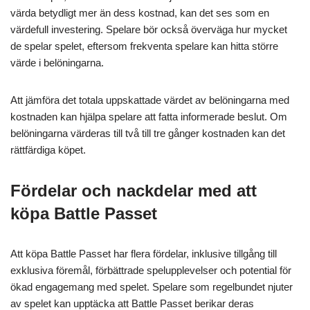
värda betydligt mer än dess kostnad, kan det ses som en
värdefull investering. Spelare bör också överväga hur mycket
de spelar spelet, eftersom frekventa spelare kan hitta större
värde i belöningarna.
Att jämföra det totala uppskattade värdet av belöningarna med
kostnaden kan hjälpa spelare att fatta informerade beslut. Om
belöningarna värderas till två till tre gånger kostnaden kan det
rättfärdiga köpet.
Fördelar och nackdelar med att
köpa Battle Passet
Att köpa Battle Passet har flera fördelar, inklusive tillgång till
exklusiva föremål, förbättrade spelupplevelser och potential för
ökad engagemang med spelet. Spelare som regelbundet njuter
av spelet kan upptäcka att Battle Passet berikar deras