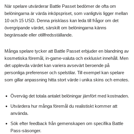
När spelare utvärderar Battle Passet bedömer de ofta om
belöningarna är värda inköpspriset, som vanligtvis ligger mellan
10 och 15 USD. Denna prisklass kan leda till frågor om det
övergripande värdet, särskilt om belöningarna känns
begränsade eller otillfredsställande.
Många spelare tycker att Battle Passet erbjuder en blandning av
kosmetiska föremål, in-game-valuta och exklusivt innehåll. Men
det upplevda värdet kan variera avsevärt beroende på
personliga preferenser och spelstilar. Till exempel kan spelare
som gillar anpassning hitta stort värde i unika skins och emotes.
Överväg det totala antalet belöningar jämfört med kostnaden.
Utvärdera hur många föremål du realistiskt kommer att
använda.
Sök efter feedback från gemenskapen om specifika Battle
Pass-säsonger.