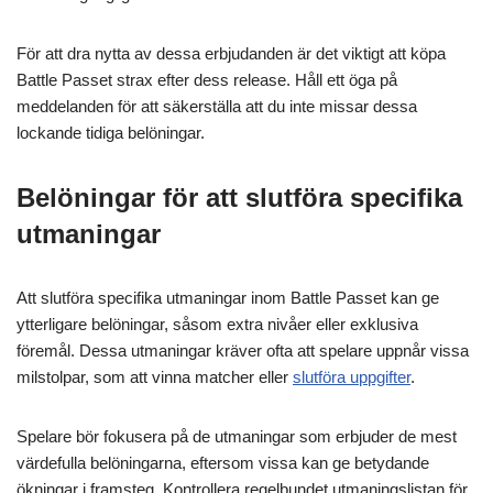
För att dra nytta av dessa erbjudanden är det viktigt att köpa
Battle Passet strax efter dess release. Håll ett öga på
meddelanden för att säkerställa att du inte missar dessa
lockande tidiga belöningar.
Belöningar för att slutföra specifika
utmaningar
Att slutföra specifika utmaningar inom Battle Passet kan ge
ytterligare belöningar, såsom extra nivåer eller exklusiva
föremål. Dessa utmaningar kräver ofta att spelare uppnår vissa
milstolpar, som att vinna matcher eller
slutföra uppgifter
.
Spelare bör fokusera på de utmaningar som erbjuder de mest
värdefulla belöningarna, eftersom vissa kan ge betydande
ökningar i framsteg. Kontrollera regelbundet utmaningslistan för