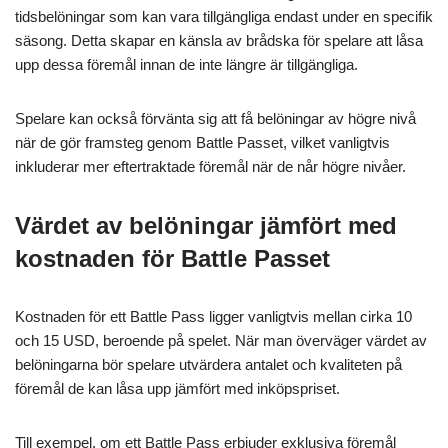
tidsbelöningar som kan vara tillgängliga endast under en specifik
säsong. Detta skapar en känsla av brådska för spelare att låsa
upp dessa föremål innan de inte längre är tillgängliga.
Spelare kan också förvänta sig att få belöningar av högre nivå
när de gör framsteg genom Battle Passet, vilket vanligtvis
inkluderar mer eftertraktade föremål när de når högre nivåer.
Värdet av belöningar jämfört med
kostnaden för Battle Passet
Kostnaden för ett Battle Pass ligger vanligtvis mellan cirka 10
och 15 USD, beroende på spelet. När man överväger värdet av
belöningarna bör spelare utvärdera antalet och kvaliteten på
föremål de kan låsa upp jämfört med inköpspriset.
Till exempel, om ett Battle Pass erbjuder exklusiva föremål