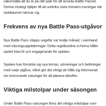
säkerställa att du är på rätt spår för att avsluta Battle Passet.
Denna strategi hjälper till att undvika sista minuten-rusningar när
slutdatumet närmar sig.
Frekvens av nya Battle Pass-utgåvor
Nya Battle Pass släpps ungefär var tredje månad, i samband
med säsongsuppdateringar. Detta regelbundna schema håller
spelet fräscht och engagerande för spelare.
Spelare kan förvänta sig nya teman, utmaningar och belöningar
med varje utgåva, vilket gör det viktigt att hålla sig informerad
om kommande säsonger för att planera därefter.
Viktiga milstolpar under säsongen
Under Battle Pass-säsongen finns det viktiga milstolpar som