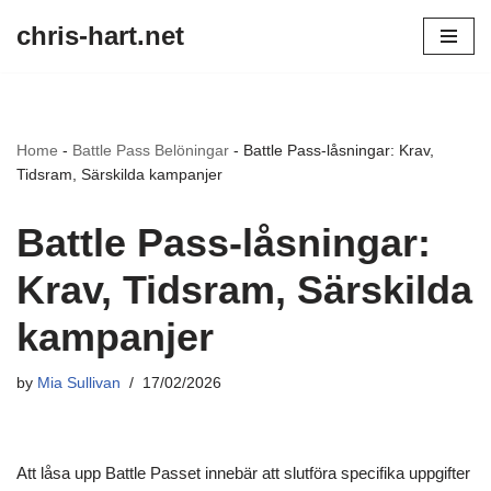
chris-hart.net
Skip
to
content
Home
-
Battle Pass Belöningar
-
Battle Pass-låsningar: Krav,
Tidsram, Särskilda kampanjer
Battle Pass-låsningar:
Krav, Tidsram, Särskilda
kampanjer
by
Mia Sullivan
17/02/2026
Att låsa upp Battle Passet innebär att slutföra specifika uppgifter