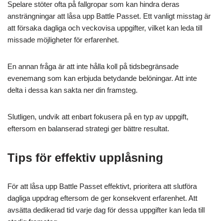
Spelare stöter ofta på fallgropar som kan hindra deras
ansträngningar att låsa upp Battle Passet. Ett vanligt misstag är
att försaka dagliga och veckovisa uppgifter, vilket kan leda till
missade möjligheter för erfarenhet.
En annan fråga är att inte hålla koll på tidsbegränsade
evenemang som kan erbjuda betydande belöningar. Att inte
delta i dessa kan sakta ner din framsteg.
Slutligen, undvik att enbart fokusera på en typ av uppgift,
eftersom en balanserad strategi ger bättre resultat.
Tips för effektiv upplåsning
För att låsa upp Battle Passet effektivt, prioritera att slutföra
dagliga uppdrag eftersom de ger konsekvent erfarenhet. Att
avsätta dedikerad tid varje dag för dessa uppgifter kan leda till