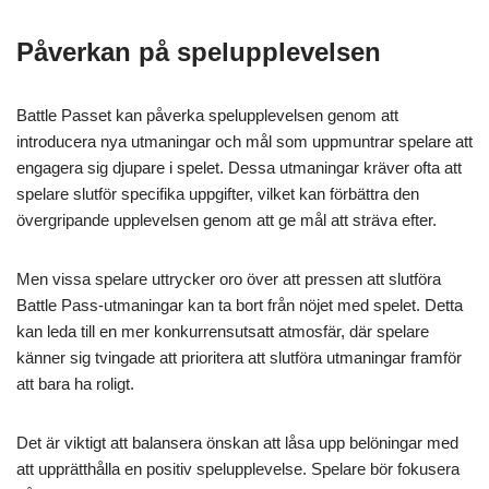
Påverkan på spelupplevelsen
Battle Passet kan påverka spelupplevelsen genom att
introducera nya utmaningar och mål som uppmuntrar spelare att
engagera sig djupare i spelet. Dessa utmaningar kräver ofta att
spelare slutför specifika uppgifter, vilket kan förbättra den
övergripande upplevelsen genom att ge mål att sträva efter.
Men vissa spelare uttrycker oro över att pressen att slutföra
Battle Pass-utmaningar kan ta bort från nöjet med spelet. Detta
kan leda till en mer konkurrensutsatt atmosfär, där spelare
känner sig tvingade att prioritera att slutföra utmaningar framför
att bara ha roligt.
Det är viktigt att balansera önskan att låsa upp belöningar med
att upprätthålla en positiv spelupplevelse. Spelare bör fokusera