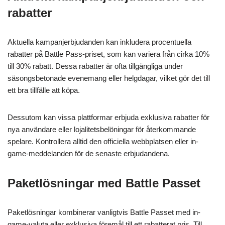
rabatter
Aktuella kampanjerbjudanden kan inkludera procentuella
rabatter på Battle Pass-priset, som kan variera från cirka 10%
till 30% rabatt. Dessa rabatter är ofta tillgängliga under
säsongsbetonade evenemang eller helgdagar, vilket gör det till
ett bra tillfälle att köpa.
Dessutom kan vissa plattformar erbjuda exklusiva rabatter för
nya användare eller lojalitetsbelöningar för återkommande
spelare. Kontrollera alltid den officiella webbplatsen eller in-
game-meddelanden för de senaste erbjudandena.
Paketlösningar med Battle Passet
Paketlösningar kombinerar vanligtvis Battle Passet med in-
game-valuta eller exklusiva föremål till ett rabatterat pris. Till