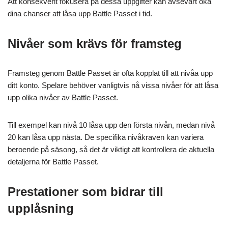
Att konsekvent fokusera på dessa uppgifter kan avsevärt öka
dina chanser att låsa upp Battle Passet i tid.
Nivåer som krävs för framsteg
Framsteg genom Battle Passet är ofta kopplat till att nivåa upp
ditt konto. Spelare behöver vanligtvis nå vissa nivåer för att låsa
upp olika nivåer av Battle Passet.
Till exempel kan nivå 10 låsa upp den första nivån, medan nivå
20 kan låsa upp nästa. De specifika nivåkraven kan variera
beroende på säsong, så det är viktigt att kontrollera de aktuella
detaljerna för Battle Passet.
Prestationer som bidrar till
upplåsning