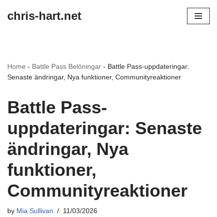
chris-hart.net
Skip
to
content
Home
-
Battle Pass Belöningar
-
Battle Pass-uppdateringar:
Senaste ändringar, Nya funktioner, Communityreaktioner
Battle Pass-
uppdateringar: Senaste
ändringar, Nya
funktioner,
Communityreaktioner
by
Mia Sullivan
11/03/2026