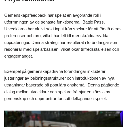
Gemenskapsfeedback har spelat en avgörande roll i
utformningen av de senaste funktionerna i Battle Pass.
Utvecklarna har aktivt sökt input från spelare för att förstå deras
preferenser och oro, vilket har lett till mer skräddarsydda
uppdateringar. Denna strategi har resulterat i förändringar som
resonerar med spelarbasisen, vilket ökar tillfredsställelsen och
engagemanget.
Exempel på gemenskapsdrivna förändringar inkluderar
justeringar av belöningsstrukturer och introduktionen av nya
utmaningar baserade på populära önskemål. Denna pågående
dialog mellan utvecklare och spelare främjar en känsla av
gemenskap och uppmuntrar fortsatt deltagande i spelet.