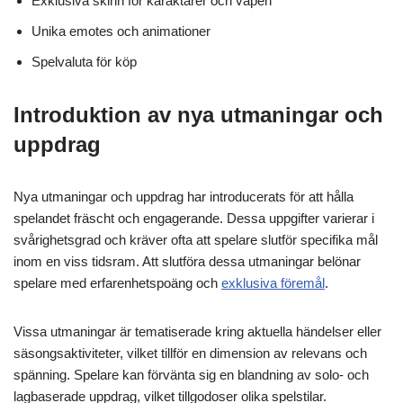
Exklusiva skinn för karaktärer och vapen
Unika emotes och animationer
Spelvaluta för köp
Introduktion av nya utmaningar och
uppdrag
Nya utmaningar och uppdrag har introducerats för att hålla
spelandet fräscht och engagerande. Dessa uppgifter varierar i
svårighetsgrad och kräver ofta att spelare slutför specifika mål
inom en viss tidsram. Att slutföra dessa utmaningar belönar
spelare med erfarenhetspoäng och
exklusiva föremål
.
Vissa utmaningar är tematiserade kring aktuella händelser eller
säsongsaktiviteter, vilket tillför en dimension av relevans och
spänning. Spelare kan förvänta sig en blandning av solo- och
lagbaserade uppdrag, vilket tillgodoser olika spelstilar.