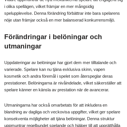
i olika spellägen, vilket främjar en mer mångsidig
spelupplevelse. Denna förändring förbättrar inte bara spelarens
nöje utan främjar också en mer balanserad konkurrensmiljö.
Förändringar i belöningar och
utmaningar
Uppdateringar av belöningar har gjort dem mer tilltalande och
varierade. Spelare kan nu tjäna exklusiva skinn, vapen
kosmetik och andra föremål i spelet som återspeglar deras
prestationer. Belöningarna är nivåindelade, vilket säkerställer att
spelare känner en känsla av prestation när de avancerar.
Utmaningarna har också omarbetats för att inkludera en
blandning av dagliga och veckovisa uppgifter, vilket ger spelare
konsekventa möjligheter att tjäna belöningar. Denna struktur
uppmuntrar regelbundet spelande och hjälper till att upprätthålla