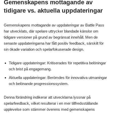
Gemenskapens mottagande av
tidigare vs. aktuella uppdateringar
Gemenskapens mottagande av uppdateringar av Battle Pass
har utvecklats, där spelare uttrycker blandade känslor om
tidigare versioner på grund av begränsat innehåll. Men de
senaste uppdateringarna har fått positiv feedback, särskilt för
sin ökade variation och spelarfokuserade design.
Tidigare uppdateringar: Kritiserades för repetitiva belöningar
och brist på engagemang.
Aktuella uppdateringar: Berömdes för innovativa utmaningar
och belönande progressionssystem.
Denna förändring indikerar att utvecklarna lyssnar på
spelarfeedback, vilket resulterar i en mer tillfredsställande
upplevelse som stämmer överens med gemenskapens