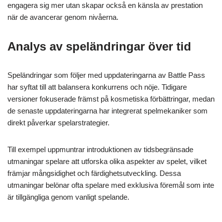
engagera sig mer utan skapar också en känsla av prestation
när de avancerar genom nivåerna.
Analys av speländringar över tid
Speländringar som följer med uppdateringarna av Battle Pass
har syftat till att balansera konkurrens och nöje. Tidigare
versioner fokuserade främst på kosmetiska förbättringar, medan
de senaste uppdateringarna har integrerat spelmekaniker som
direkt påverkar spelarstrategier.
Till exempel uppmuntrar introduktionen av tidsbegränsade
utmaningar spelare att utforska olika aspekter av spelet, vilket
främjar mångsidighet och färdighetsutveckling. Dessa
utmaningar belönar ofta spelare med exklusiva föremål som inte
är tillgängliga genom vanligt spelande.