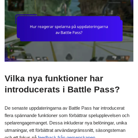
Vilka nya funktioner har
introducerats i Battle Pass?
De senaste uppdateringarna av Battle Pass har introducerat
flera spännande funktioner som förbättrar spelupplevelsen och
spelarengagemanget. Dessa inkluderar nya belöningar, unika
utmaningar, ett förbättrat användargränssnitt, säsongsteman
och ett fokus på
feedback från gemenskapen
.