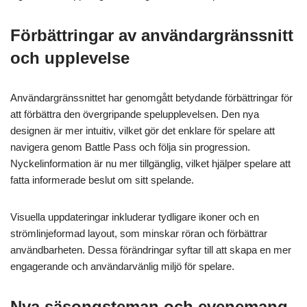
Förbättringar av användargränssnitt
och upplevelse
Användargränssnittet har genomgått betydande förbättringar för
att förbättra den övergripande spelupplevelsen. Den nya
designen är mer intuitiv, vilket gör det enklare för spelare att
navigera genom Battle Pass och följa sin progression.
Nyckelinformation är nu mer tillgänglig, vilket hjälper spelare att
fatta informerade beslut om sitt spelande.
Visuella uppdateringar inkluderar tydligare ikoner och en
strömlinjeformad layout, som minskar röran och förbättrar
användbarheten. Dessa förändringar syftar till att skapa en mer
engagerande och användarvänlig miljö för spelare.
Nya säsongsteman och evenemang