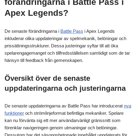
förändringarna i Battle Pass i
Apex Legends?
De senaste förändringarna i
Battle Pass
i Apex Legends
inkluderar olika uppdateringar av spelmekanik, belöningar och
prissättningsstrukturer. Dessa justeringar syftar till att öka
spelarengagemanget och tillfredsställelsen samtidigt som de tar
hänsyn till feedback från gemenskapen.
Översikt över de senaste
uppdateringarna och justeringarna
De senaste uppdateringarna av Battle Pass har introducerat
nya
funktioner
och strömlinjeformat befintliga mekaniker. Spelare
kan nu förvänta sig ett mer användarvänligt gränssnitt som
förenklar navigeringen genom utmaningar och belöningar.
Dessutom har det säsongsbetonade innehållet uppdaterats för