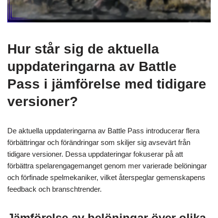
Hur står sig de aktuella
uppdateringarna av Battle
Pass i jämförelse med tidigare
versioner?
De aktuella uppdateringarna av Battle Pass introducerar flera
förbättringar och förändringar som skiljer sig avsevärt från
tidigare versioner. Dessa uppdateringar fokuserar på att
förbättra spelarengagemanget genom mer varierade belöningar
och förfinade spelmekaniker, vilket återspeglar gemenskapens
feedback och branschtrender.
Jämförelse av belöningar över olika