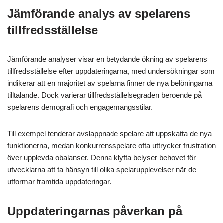
Jämförande analys av spelarens
tillfredsställelse
Jämförande analyser visar en betydande ökning av spelarens
tillfredsställelse efter uppdateringarna, med undersökningar som
indikerar att en majoritet av spelarna finner de nya belöningarna
tilltalande. Dock varierar tillfredsställelsegraden beroende på
spelarens demografi och engagemangsstilar.
Till exempel tenderar avslappnade spelare att uppskatta de nya
funktionerna, medan konkurrensspelare ofta uttrycker frustration
över upplevda obalanser. Denna klyfta belyser behovet för
utvecklarna att ta hänsyn till olika spelarupplevelser när de
utformar framtida uppdateringar.
Uppdateringarnas påverkan på