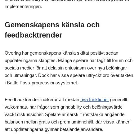
implementeringen.
Gemenskapens känsla och
feedbacktrender
Överlag har gemenskapens känsla skiftat positivt sedan
uppdateringarna släpptes. Många spelare har tagit till forum och
sociala medier för att dela sin entusiasm över nya belöningar
och utmaningar. Dock har vissa spelare uttryckt oro över takten
i Battle Pass-progressionssystemet.
Feedbacktrender indikerar att medan
nya funktioner
generellt
välkomnas, har frågor som grindability och belöningsvärde
väckt diskussioner. Spelare är särskilt röststarka angående
balansen mellan gratis och premiuminnehåll, där vissa känner
att uppdateringarna gynnar betalande användare.