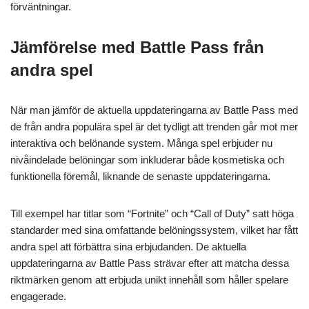
förväntningar.
Jämförelse med Battle Pass från
andra spel
När man jämför de aktuella uppdateringarna av Battle Pass med
de från andra populära spel är det tydligt att trenden går mot mer
interaktiva och belönande system. Många spel erbjuder nu
nivåindelade belöningar som inkluderar både kosmetiska och
funktionella föremål, liknande de senaste uppdateringarna.
Till exempel har titlar som “Fortnite” och “Call of Duty” satt höga
standarder med sina omfattande belöningssystem, vilket har fått
andra spel att förbättra sina erbjudanden. De aktuella
uppdateringarna av Battle Pass strävar efter att matcha dessa
riktmärken genom att erbjuda unikt innehåll som håller spelare
engagerade.