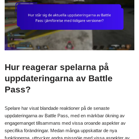
Hur reagerar spelarna på
uppdateringarna av Battle
Pass?
Spelare har visat blandade reaktioner på de senaste
uppdateringarna av Battle Pass, med en märkbar ökning av
engagemanget tillsammans med vissa oroande aspekter av
specifika förändringar. Medan många uppskattar de nya
funktionerna, uttrycker andra missnöje med vissa aspekter av