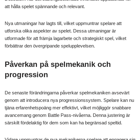
att hålla spelet spännande och relevant.
Nya utmaningar har lagts till, vilket uppmuntrar spelare att
utforska olika aspekter av spelet. Dessa utmaningar är
utformade för att främja lagarbete och strategiskt spel, vilket
förbättrar den övergripande spelupplevelsen.
Påverkan på spelmekanik och
progression
De senaste förändringarna påverkar spelmekaniken avsevärt
genom att introducera nya progressionssystem. Spelare kan nu
tjäna erfarenhetspoäng mer effektivt, vilket möjliggör snabbare
avancemang genom Battle Pass-nivåerna. Denna justering är
särskilt fördelaktig för dem som kan ha begränsad speltid.
Vidare uppmuntrar de nya mekanikerna spelare att engagera sig