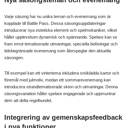
Varje säsong har nu unika teman och evenemang som är
kopplade till Battle Pass. Dessa säsongsuppdateringar
introducerar nya estetiska element och spelmekaniker, vilket
håller upplevelsen dynamisk och spännande. Spelare kan se
fram emot tematiserade utmaningar, speciella belöningar och
tidsbegränsade evenemang som återspeglar den aktuella
säsongen.
Till exempel kan ett vintertema inkludera snöklädda kartor och
föremål med julmotiv, medan ett sommarevenemang kan
introducera strandtematiserade skinn och utmaningar. Denna
säsongsvariation håller spelare engagerade och uppmuntrar
dem att delta regelbundet.
Integrering av gemenskapsfeedback
i nya funktioner