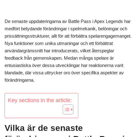
De senaste uppdateringarna av Battle Pass i Apex Legends har
medfört betydande förändringar i spelmekanik, belöningar och
prissättningsstrukturer, allt för att förbättra spelarengagemanget.
Nya funktioner som unika utmaningar och ett förbättrat
användargränssnitt har introducerats, vilket återspeglar
feedback från gemenskapen. Medan många spelare är
entusiastiska över dessa utvecklingar har reaktionerna varit
blandade, där vissa uttrycker oro över specifika aspekter av
förändringarna.
Key sections in the article:
Vilka är de senaste