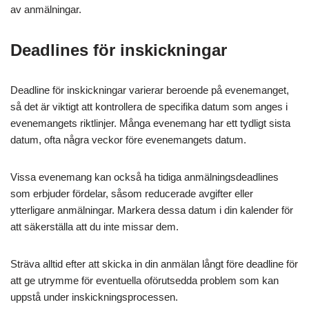
av anmälningar.
Deadlines för inskickningar
Deadline för inskickningar varierar beroende på evenemanget,
så det är viktigt att kontrollera de specifika datum som anges i
evenemangets riktlinjer. Många evenemang har ett tydligt sista
datum, ofta några veckor före evenemangets datum.
Vissa evenemang kan också ha tidiga anmälningsdeadlines
som erbjuder fördelar, såsom reducerade avgifter eller
ytterligare anmälningar. Markera dessa datum i din kalender för
att säkerställa att du inte missar dem.
Sträva alltid efter att skicka in din anmälan långt före deadline för
att ge utrymme för eventuella oförutsedda problem som kan
uppstå under inskickningsprocessen.