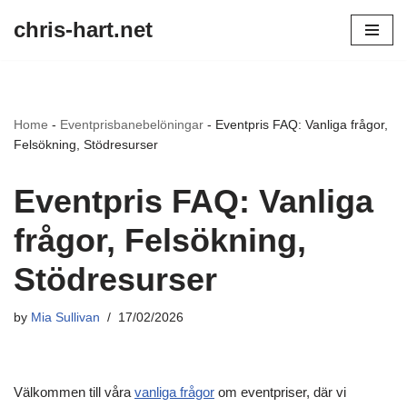
chris-hart.net
Skip
to
content
Home
-
Eventprisbanebelöningar
-
Eventpris FAQ: Vanliga frågor,
Felsökning, Stödresurser
Eventpris FAQ: Vanliga
frågor, Felsökning,
Stödresurser
by
Mia Sullivan
17/02/2026
Välkommen till våra
vanliga frågor
om eventpriser, där vi