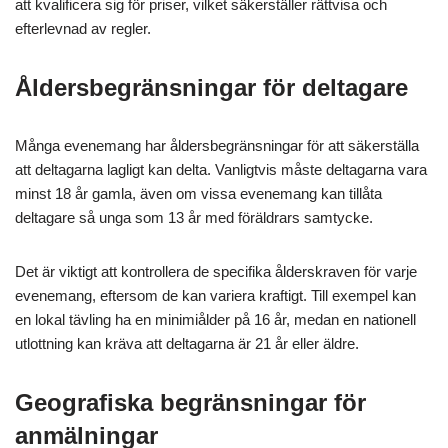
att kvalificera sig för priser, vilket säkerställer rättvisa och
efterlevnad av regler.
Åldersbegränsningar för deltagare
Många evenemang har åldersbegränsningar för att säkerställa
att deltagarna lagligt kan delta. Vanligtvis måste deltagarna vara
minst 18 år gamla, även om vissa evenemang kan tillåta
deltagare så unga som 13 år med föräldrars samtycke.
Det är viktigt att kontrollera de specifika ålderskraven för varje
evenemang, eftersom de kan variera kraftigt. Till exempel kan
en lokal tävling ha en minimiålder på 16 år, medan en nationell
utlottning kan kräva att deltagarna är 21 år eller äldre.
Geografiska begränsningar för
anmälningar