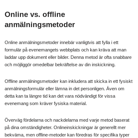
Online vs. offline
anmälningsmetoder
Online anmälningsmetoder innebär vanligtvis att fylla i ett
formulär på evenemangets webbplats och kan kräva att man
laddar upp dokument eller bilder. Denna metod är ofta snabbare
och möjliggör omedelbar bekräftelse av din inskickning.
Offline anmälningsmetoder kan inkludera att skicka in ett fysiskt
anmälningsformulär eller lämna in det personligen. Även om
detta kan ta längre tid kan det vara nödvändigt för vissa
evenemang som kräver fysiska material.
Överväg fördelarna och nackdelarna med varje metod baserat
på dina omständigheter. Onlineinskickningar är generellt mer
bekväma, men offline-metoder kan föredras för specifika typer