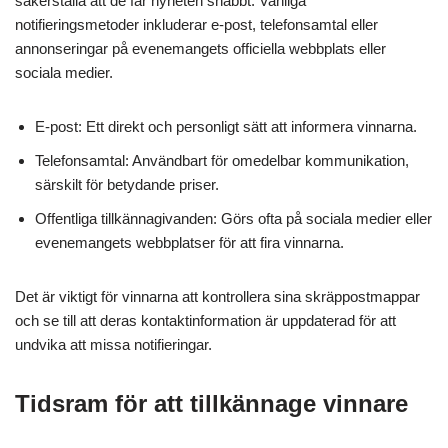
säkerställa att de får nyheten snabbt. Vanliga
notifieringsmetoder inkluderar e-post, telefonsamtal eller
annonseringar på evenemangets officiella webbplats eller
sociala medier.
E-post: Ett direkt och personligt sätt att informera vinnarna.
Telefonsamtal: Användbart för omedelbar kommunikation,
särskilt för betydande priser.
Offentliga tillkännagivanden: Görs ofta på sociala medier eller
evenemangets webbplatser för att fira vinnarna.
Det är viktigt för vinnarna att kontrollera sina skräppostmappar
och se till att deras kontaktinformation är uppdaterad för att
undvika att missa notifieringar.
Tidsram för att tillkännage vinnare