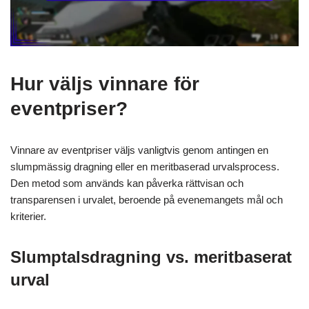
Hur väljs vinnare för
eventpriser?
Vinnare av eventpriser väljs vanligtvis genom antingen en
slumpmässig dragning eller en meritbaserad urvalsprocess.
Den metod som används kan påverka rättvisan och
transparensen i urvalet, beroende på evenemangets mål och
kriterier.
Slumptalsdragning vs. meritbaserat
urval