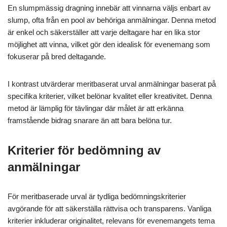
En slumpmässig dragning innebär att vinnarna väljs enbart av
slump, ofta från en pool av behöriga anmälningar. Denna metod
är enkel och säkerställer att varje deltagare har en lika stor
möjlighet att vinna, vilket gör den idealisk för evenemang som
fokuserar på bred deltagande.
I kontrast utvärderar meritbaserat urval anmälningar baserat på
specifika kriterier, vilket belönar kvalitet eller kreativitet. Denna
metod är lämplig för tävlingar där målet är att erkänna
framstående bidrag snarare än att bara belöna tur.
Kriterier för bedömning av
anmälningar
För meritbaserade urval är tydliga bedömningskriterier
avgörande för att säkerställa rättvisa och transparens. Vanliga
kriterier inkluderar originalitet, relevans för evenemangets tema