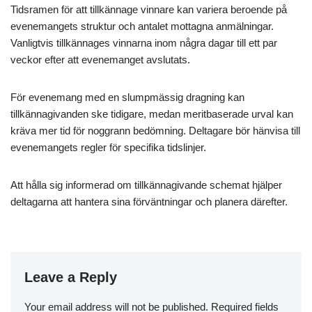
Tidsramen för att tillkännage vinnare kan variera beroende på
evenemangets struktur och antalet mottagna anmälningar.
Vanligtvis tillkännages vinnarna inom några dagar till ett par
veckor efter att evenemanget avslutats.
För evenemang med en slumpmässig dragning kan
tillkännagivanden ske tidigare, medan meritbaserade urval kan
kräva mer tid för noggrann bedömning. Deltagare bör hänvisa till
evenemangets regler för specifika tidslinjer.
Att hålla sig informerad om tillkännagivande schemat hjälper
deltagarna att hantera sina förväntningar och planera därefter.
Leave a Reply
Your email address will not be published.
Required fields