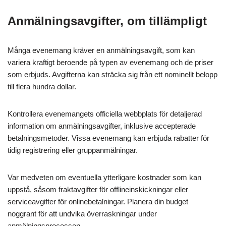
Anmälningsavgifter, om tillämpligt
Många evenemang kräver en anmälningsavgift, som kan
variera kraftigt beroende på typen av evenemang och de priser
som erbjuds. Avgifterna kan sträcka sig från ett nominellt belopp
till flera hundra dollar.
Kontrollera evenemangets officiella webbplats för detaljerad
information om anmälningsavgifter, inklusive accepterade
betalningsmetoder. Vissa evenemang kan erbjuda rabatter för
tidig registrering eller gruppanmälningar.
Var medveten om eventuella ytterligare kostnader som kan
uppstå, såsom fraktavgifter för offlineinskickningar eller
serviceavgifter för onlinebetalningar. Planera din budget
noggrant för att undvika överraskningar under
anmälningsprocessen.