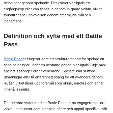
belöningar genom spelande. Det kräver vanligtvis ett
engångsköp eller kan tjänas in genom in-game valuta, vilket
förbättrar spelupplevelsen genom att erbjuda mål och
incitament.
Definition och syfte med ett Battle
Pass
Battle Pass
et fungerar som ett strukturerat sätt för spelare att
tjäna belöningar under en bestämd period, vanligtvis i linje med
spelets säsonger eller evenemang. Spelare kan slutföra
utmaningar eller få erfarenhetspoäng för att avancera genom
nivåer, vilket låser upp föremål som skins, emotes och annat
innehåll i spelet.
Det primära syftet med ett Battle Pass är att engagera spelare,
vilket uppmuntrar dem att spela oftare och uppnå specifika mål.