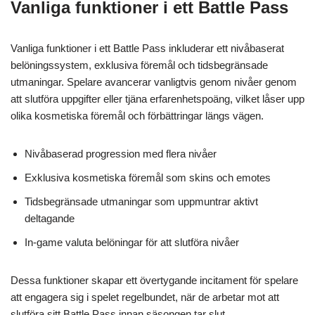
Vanliga funktioner i ett Battle Pass
Vanliga funktioner i ett Battle Pass inkluderar ett nivåbaserat
belöningssystem, exklusiva föremål och tidsbegränsade
utmaningar. Spelare avancerar vanligtvis genom nivåer genom
att slutföra uppgifter eller tjäna erfarenhetspoäng, vilket låser upp
olika kosmetiska föremål och förbättringar längs vägen.
Nivåbaserad progression med flera nivåer
Exklusiva kosmetiska föremål som skins och emotes
Tidsbegränsade utmaningar som uppmuntrar aktivt
deltagande
In-game valuta belöningar för att slutföra nivåer
Dessa funktioner skapar ett övertygande incitament för spelare
att engagera sig i spelet regelbundet, när de arbetar mot att
slutföra sitt Battle Pass innan säsongen tar slut.