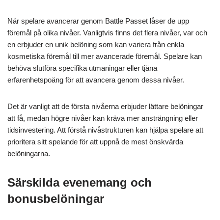
När spelare avancerar genom Battle Passet låser de upp
föremål på olika nivåer. Vanligtvis finns det flera nivåer, var och
en erbjuder en unik belöning som kan variera från enkla
kosmetiska föremål till mer avancerade föremål. Spelare kan
behöva slutföra specifika utmaningar eller tjäna
erfarenhetspoäng för att avancera genom dessa nivåer.
Det är vanligt att de första nivåerna erbjuder lättare belöningar
att få, medan högre nivåer kan kräva mer ansträngning eller
tidsinvestering. Att förstå nivåstrukturen kan hjälpa spelare att
prioritera sitt spelande för att uppnå de mest önskvärda
belöningarna.
Särskilda evenemang och
bonusbelöningar