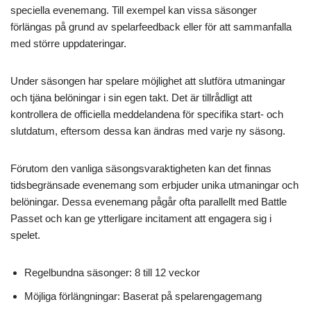
speciella evenemang. Till exempel kan vissa säsonger
förlängas på grund av spelarfeedback eller för att sammanfalla
med större uppdateringar.
Under säsongen har spelare möjlighet att slutföra utmaningar
och tjäna belöningar i sin egen takt. Det är tillrådligt att
kontrollera de officiella meddelandena för specifika start- och
slutdatum, eftersom dessa kan ändras med varje ny säsong.
Förutom den vanliga säsongsvaraktigheten kan det finnas
tidsbegränsade evenemang som erbjuder unika utmaningar och
belöningar. Dessa evenemang pågår ofta parallellt med Battle
Passet och kan ge ytterligare incitament att engagera sig i
spelet.
Regelbundna säsonger: 8 till 12 veckor
Möjliga förlängningar: Baserat på spelarengagemang