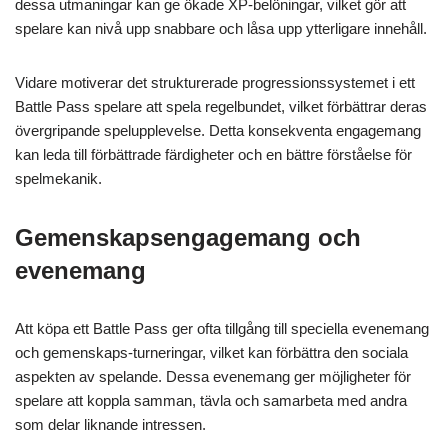
dessa utmaningar kan ge ökade XP-belöningar, vilket gör att
spelare kan nivå upp snabbare och låsa upp ytterligare innehåll.
Vidare motiverar det strukturerade progressionssystemet i ett
Battle Pass spelare att spela regelbundet, vilket förbättrar deras
övergripande spelupplevelse. Detta konsekventa engagemang
kan leda till förbättrade färdigheter och en bättre förståelse för
spelmekanik.
Gemenskapsengagemang och
evenemang
Att köpa ett Battle Pass ger ofta tillgång till speciella evenemang
och gemenskaps-turneringar, vilket kan förbättra den sociala
aspekten av spelande. Dessa evenemang ger möjligheter för
spelare att koppla samman, tävla och samarbeta med andra
som delar liknande intressen.