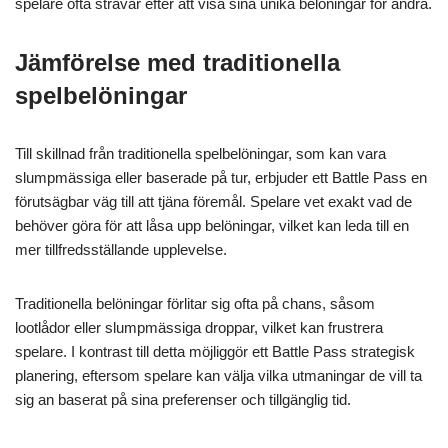
spelare ofta strävar efter att visa sina unika belöningar för andra.
Jämförelse med traditionella
spelbelöningar
Till skillnad från traditionella spelbelöningar, som kan vara
slumpmässiga eller baserade på tur, erbjuder ett Battle Pass en
förutsägbar väg till att tjäna föremål. Spelare vet exakt vad de
behöver göra för att låsa upp belöningar, vilket kan leda till en
mer tillfredsställande upplevelse.
Traditionella belöningar förlitar sig ofta på chans, såsom
lootlådor eller slumpmässiga droppar, vilket kan frustrera
spelare. I kontrast till detta möjliggör ett Battle Pass strategisk
planering, eftersom spelare kan välja vilka utmaningar de vill ta
sig an baserat på sina preferenser och tillgänglig tid.