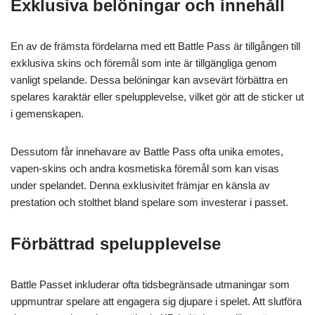
Exklusiva belöningar och innehåll
En av de främsta fördelarna med ett Battle Pass är tillgången till
exklusiva skins och föremål som inte är tillgängliga genom
vanligt spelande. Dessa belöningar kan avsevärt förbättra en
spelares karaktär eller spelupplevelse, vilket gör att de sticker ut
i gemenskapen.
Dessutom får innehavare av Battle Pass ofta unika emotes,
vapen-skins och andra kosmetiska föremål som kan visas
under spelandet. Denna exklusivitet främjar en känsla av
prestation och stolthet bland spelare som investerar i passet.
Förbättrad spelupplevelse
Battle Passet inkluderar ofta tidsbegränsade utmaningar som
uppmuntrar spelare att engagera sig djupare i spelet. Att slutföra