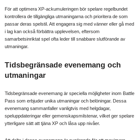
För att optimera XP-ackumuleringen bör spelare regelbundet
kontrollera de tillgängliga utmaningarna och prioritera de som
passar deras spelstil. Att engagera sig med vänner eller gå med
i lag kan också förbättra upplevelsen, eftersom
samarbetsinriktat spel ofta leder till snabbare slutförande av
utmaningar.
Tidsbegränsade evenemang och
utmaningar
Tidsbegränsade evenemang är speciella möjligheter inom Battle
Pass som erbjuder unika utmaningar och belöningar. Dessa
evenemang sammanfaller vanligtvis med helgdagar,
speluppdateringar eller gemenskapsmilstenar, vilket ger spelare
ytterligare sätt att tjäna XP och låsa upp nivåer.