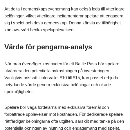
Att delta i gemenskapsevenemang kan också leda till ytterligare
belöningar, vilket ytterligare incitamenterar spelare att engagera
sig i spelet och dess gemenskap. Denna känsla av tillhörighet
kan avsevärt berika spelupplevelsen.
Värde för pengarna-analys
När man överväger kostnaden för ett Battle Pass bör spelare
utvärdera den potentiella avkastningen på investeringen.
Vanligtvis prissatt i intervallet $10 till $15, kan passet erbjuda
betydande värde genom exklusiva belöningar och ökade
spelmöjligheter.
Spelare bör väga fördelarna med exklusiva föremål och
förbättrade upplevelser mot kostnaden. För dedikerade spelare
rättfärdigar belöningarna ofta utgiften, särskilt med tanke på den
potentiella ökningen av njutning och engagemang med spelet.