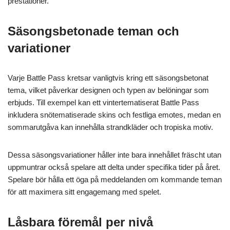
prestationer.
Säsongsbetonade teman och
variationer
Varje Battle Pass kretsar vanligtvis kring ett säsongsbetonat
tema, vilket påverkar designen och typen av belöningar som
erbjuds. Till exempel kan ett vintertematiserat Battle Pass
inkludera snötematiserade skins och festliga emotes, medan en
sommarutgåva kan innehålla strandkläder och tropiska motiv.
Dessa säsongsvariationer håller inte bara innehållet fräscht utan
uppmuntrar också spelare att delta under specifika tider på året.
Spelare bör hålla ett öga på meddelanden om kommande teman
för att maximera sitt engagemang med spelet.
Låsbara föremål per nivå