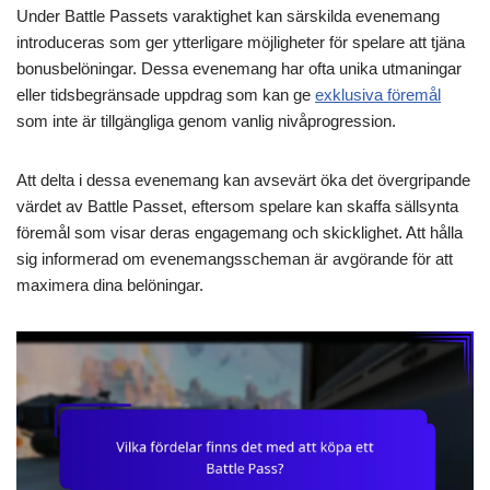
Under Battle Passets varaktighet kan särskilda evenemang
introduceras som ger ytterligare möjligheter för spelare att tjäna
bonusbelöningar. Dessa evenemang har ofta unika utmaningar
eller tidsbegränsade uppdrag som kan ge
exklusiva föremål
som inte är tillgängliga genom vanlig nivåprogression.
Att delta i dessa evenemang kan avsevärt öka det övergripande
värdet av Battle Passet, eftersom spelare kan skaffa sällsynta
föremål som visar deras engagemang och skicklighet. Att hålla
sig informerad om evenemangsscheman är avgörande för att
maximera dina belöningar.