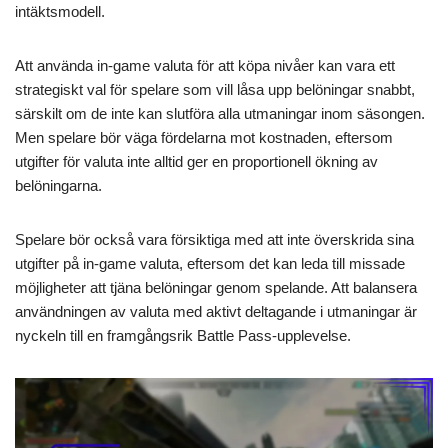
intäktsmodell.
Att använda in-game valuta för att köpa nivåer kan vara ett
strategiskt val för spelare som vill låsa upp belöningar snabbt,
särskilt om de inte kan slutföra alla utmaningar inom säsongen.
Men spelare bör väga fördelarna mot kostnaden, eftersom
utgifter för valuta inte alltid ger en proportionell ökning av
belöningarna.
Spelare bör också vara försiktiga med att inte överskrida sina
utgifter på in-game valuta, eftersom det kan leda till missade
möjligheter att tjäna belöningar genom spelande. Att balansera
användningen av valuta med aktivt deltagande i utmaningar är
nyckeln till en framgångsrik Battle Pass-upplevelse.