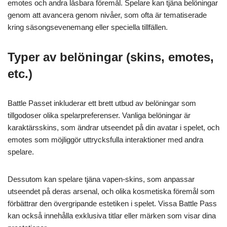
emotes och andra låsbara föremål. Spelare kan tjäna belöningar
genom att avancera genom nivåer, som ofta är tematiserade
kring säsongsevenemang eller speciella tillfällen.
Typer av belöningar (skins, emotes,
etc.)
Battle Passet inkluderar ett brett utbud av belöningar som
tillgodoser olika spelarpreferenser. Vanliga belöningar är
karaktärsskins, som ändrar utseendet på din avatar i spelet, och
emotes som möjliggör uttrycksfulla interaktioner med andra
spelare.
Dessutom kan spelare tjäna vapen-skins, som anpassar
utseendet på deras arsenal, och olika kosmetiska föremål som
förbättrar den övergripande estetiken i spelet. Vissa Battle Pass
kan också innehålla exklusiva titlar eller märken som visar dina