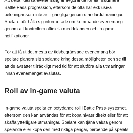
Att delta i dessa evenemang är avgörande för att maximera
Battle Pass progression, eftersom de ofta har exklusiva
belöningar som inte är tillgängliga genom standardutmaningar.
Spelare bör hålla sig informerade om kommande evenemang
genom att kontrollera officiella meddelanden och in-game-
notifikationer.
För att få ut det mesta av tidsbegränsade evenemang bör
spelare planera sitt spelande kring dessa möjligheter, och se till
att de avsätter tillräckligt med tid för att slutföra alla utmaningar
innan evenemanget avslutas.
Roll av in-game valuta
In-game valuta spelar en betydande roll i Battle Pass-systemet,
eftersom den kan användas för att köpa nivåer direkt eller för att
skaffa ytterligare utmaningar. Spelare kan tjäna valuta genom
spelande eller köpa den med riktiga pengar, beroende på spelets