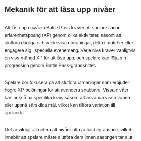
Mekanik för att låsa upp nivåer
Att låsa upp nivåer i Battle Pass kräver att spelare tjänar
erfarenhetspoäng (XP) genom olika aktiviteter, såsom att
slutföra dagliga och veckovisa utmaningar, delta i matcher eller
engagera sig i speciella evenemang. Varje nivå kräver vanligtvis
en viss mängd XP för att låsa upp, och spelare kan följa sin
progression genom Battle Pass-gränssnittet.
Spelare bör fokusera på att slutföra utmaningar som erbjuder
högre XP-belöningar för att avancera snabbare. Vissa nivåer
kan också ha specifika krav, såsom att använda vissa vapen
eller uppnå särskilda mål, vilket kan tillföra variation till
spelandet.
Det är viktigt att notera att nivåer ofta är tidsbegränsade, vilket
innebär att spelare måste slutföra dem innan säsongen tar slut