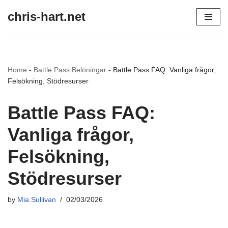
chris-hart.net
Skip
to
content
Home
-
Battle Pass Belöningar
-
Battle Pass FAQ: Vanliga frågor,
Felsökning, Stödresurser
Battle Pass FAQ:
Vanliga frågor,
Felsökning,
Stödresurser
by
Mia Sullivan
02/03/2026