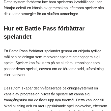
Detta system förbättrar inte bara spelarens kvarhållande utan
främjar också en känsla av gemenskap, eftersom spelare ofta
diskuterar strategier för att slutföra utmaningar.
Hur ett Battle Pass förbättrar
spelandet
Ett Battle Pass förbättrar spelandet genom att erbjuda tydliga
mål och belöningar som motiverar spelare att engagera sig i
spelet. Spelare kan fokusera på att slutföra utmaningar som
passar deras spelstil, oavsett om de föredrar strid, utforskning
eller hantverk.
Dessutom skapar det nivåbaserade belöningssystemet en
känsla av progression, vilket får spelare att känna sig
framgångsrika när de låser upp nya föremål. Detta kan leda till
ökad njutning och en mer uppslukande spelupplevelse, eftersom