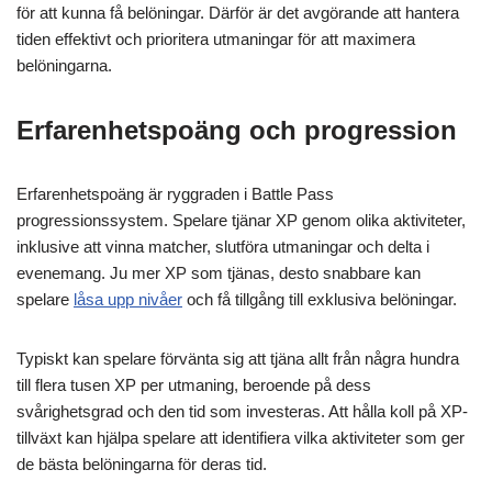
för att kunna få belöningar. Därför är det avgörande att hantera
tiden effektivt och prioritera utmaningar för att maximera
belöningarna.
Erfarenhetspoäng och progression
Erfarenhetspoäng är ryggraden i Battle Pass
progressionssystem. Spelare tjänar XP genom olika aktiviteter,
inklusive att vinna matcher, slutföra utmaningar och delta i
evenemang. Ju mer XP som tjänas, desto snabbare kan
spelare
låsa upp nivåer
och få tillgång till exklusiva belöningar.
Typiskt kan spelare förvänta sig att tjäna allt från några hundra
till flera tusen XP per utmaning, beroende på dess
svårighetsgrad och den tid som investeras. Att hålla koll på XP-
tillväxt kan hjälpa spelare att identifiera vilka aktiviteter som ger
de bästa belöningarna för deras tid.