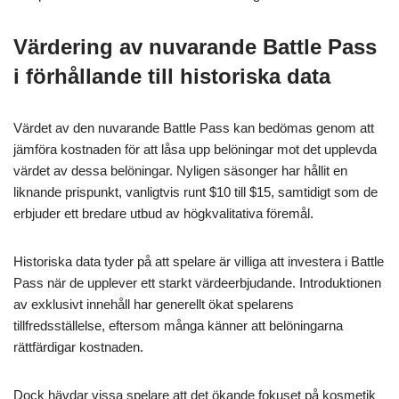
Värdering av nuvarande Battle Pass
i förhållande till historiska data
Värdet av den nuvarande Battle Pass kan bedömas genom att
jämföra kostnaden för att låsa upp belöningar mot det upplevda
värdet av dessa belöningar. Nyligen säsonger har hållit en
liknande prispunkt, vanligtvis runt $10 till $15, samtidigt som de
erbjuder ett bredare utbud av högkvalitativa föremål.
Historiska data tyder på att spelare är villiga att investera i Battle
Pass när de upplever ett starkt värdeerbjudande. Introduktionen
av exklusivt innehåll har generellt ökat spelarens
tillfredsställelse, eftersom många känner att belöningarna
rättfärdigar kostnaden.
Dock hävdar vissa spelare att det ökande fokuset på kosmetik