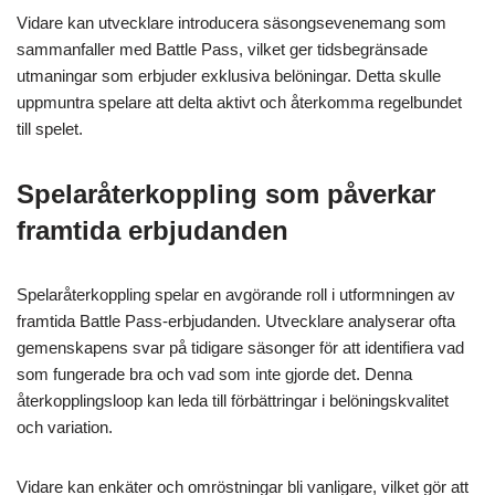
Vidare kan utvecklare introducera säsongsevenemang som
sammanfaller med Battle Pass, vilket ger tidsbegränsade
utmaningar som erbjuder exklusiva belöningar. Detta skulle
uppmuntra spelare att delta aktivt och återkomma regelbundet
till spelet.
Spelaråterkoppling som påverkar
framtida erbjudanden
Spelaråterkoppling spelar en avgörande roll i utformningen av
framtida Battle Pass-erbjudanden. Utvecklare analyserar ofta
gemenskapens svar på tidigare säsonger för att identifiera vad
som fungerade bra och vad som inte gjorde det. Denna
återkopplingsloop kan leda till förbättringar i belöningskvalitet
och variation.
Vidare kan enkäter och omröstningar bli vanligare, vilket gör att