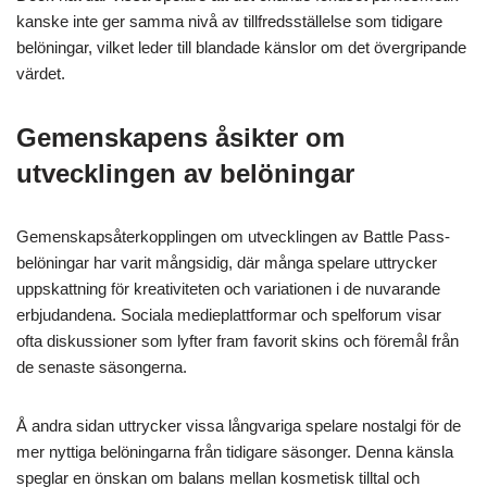
kanske inte ger samma nivå av tillfredsställelse som tidigare
belöningar, vilket leder till blandade känslor om det övergripande
värdet.
Gemenskapens åsikter om
utvecklingen av belöningar
Gemenskapsåterkopplingen om utvecklingen av Battle Pass-
belöningar har varit mångsidig, där många spelare uttrycker
uppskattning för kreativiteten och variationen i de nuvarande
erbjudandena. Sociala medieplattformar och spelforum visar
ofta diskussioner som lyfter fram favorit skins och föremål från
de senaste säsongerna.
Å andra sidan uttrycker vissa långvariga spelare nostalgi för de
mer nyttiga belöningarna från tidigare säsonger. Denna känsla
speglar en önskan om balans mellan kosmetisk tilltal och