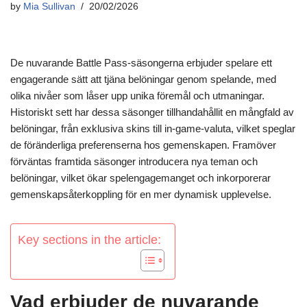
by
Mia Sullivan
20/02/2026
De nuvarande Battle Pass-säsongerna erbjuder spelare ett
engagerande sätt att tjäna belöningar genom spelande, med
olika nivåer som låser upp unika föremål och utmaningar.
Historiskt sett har dessa säsonger tillhandahållit en mångfald av
belöningar, från exklusiva skins till in-game-valuta, vilket speglar
de föränderliga preferenserna hos gemenskapen. Framöver
förväntas framtida säsonger introducera nya teman och
belöningar, vilket ökar spelengagemanget och inkorporerar
gemenskapsåterkoppling för en mer dynamisk upplevelse.
Key sections in the article:
Vad erbjuder de nuvarande