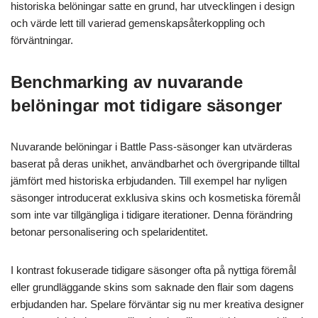
historiska belöningar satte en grund, har utvecklingen i design
och värde lett till varierad gemenskapsåterkoppling och
förväntningar.
Benchmarking av nuvarande
belöningar mot tidigare säsonger
Nuvarande belöningar i Battle Pass-säsonger kan utvärderas
baserat på deras unikhet, användbarhet och övergripande tilltal
jämfört med historiska erbjudanden. Till exempel har nyligen
säsonger introducerat exklusiva skins och kosmetiska föremål
som inte var tillgängliga i tidigare iterationer. Denna förändring
betonar personalisering och spelaridentitet.
I kontrast fokuserade tidigare säsonger ofta på nyttiga föremål
eller grundläggande skins som saknade den flair som dagens
erbjudanden har. Spelare förväntar sig nu mer kreativa designer