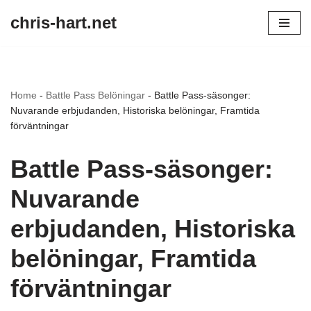
chris-hart.net
Skip
to
content
Home
-
Battle Pass Belöningar
-
Battle Pass-säsonger:
Nuvarande erbjudanden, Historiska belöningar, Framtida
förväntningar
Battle Pass-säsonger:
Nuvarande
erbjudanden, Historiska
belöningar, Framtida
förväntningar