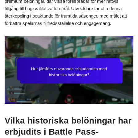
premium belöningar, där vissa förespråkar för mer rättvis
tillgång till högkvalitativa föremål. Utvecklare tar ofta denna
återkoppling i beaktande för framtida säsonger, med målet att
förbättra spelarnas tillfredsställelse och engagemang.
Vilka historiska belöningar har
erbjudits i Battle Pass-