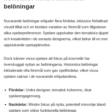
belöningar
Nuvarande belöningar erbjuder flera fördelar, inklusive förbättrad
visuell tilltal och en bredare variation av föremål som tillgodoser
olika spelarpreferenser. Spelare uppskattar den tematiska djupet
och kreativiteten i de senaste designerna, vilket bidrar till en mer
uppslukande spelupplevelse.
Dock känner vissa spelare att fokus på kosmetik har
överskuggat nyttan av belöningarna. Historiska belöningar
inkluderade ofta föremål som gav spelfördelar, vilket vissa
spelare saknar i de nuvarande erbjudandena.
Fördelar:
Unika designer, tematisk koherens, ökat
spelarengagemang.
Nackdelar:
Mindre fokus på nytta, potentiell missnöje bland
spelare som söker funktionella belöningar.