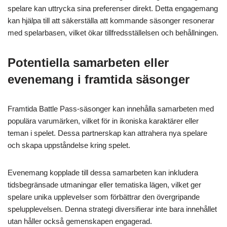
spelare kan uttrycka sina preferenser direkt. Detta engagemang
kan hjälpa till att säkerställa att kommande säsonger resonerar
med spelarbasen, vilket ökar tillfredsställelsen och behållningen.
Potentiella samarbeten eller
evenemang i framtida säsonger
Framtida Battle Pass-säsonger kan innehålla samarbeten med
populära varumärken, vilket för in ikoniska karaktärer eller
teman i spelet. Dessa partnerskap kan attrahera nya spelare
och skapa uppståndelse kring spelet.
Evenemang kopplade till dessa samarbeten kan inkludera
tidsbegränsade utmaningar eller tematiska lägen, vilket ger
spelare unika upplevelser som förbättrar den övergripande
spelupplevelsen. Denna strategi diversifierar inte bara innehållet
utan håller också gemenskapen engagerad.