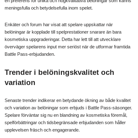
en preferens för unika och högkvalitativa belöningar som känns
meningsfulla och betydelsefulla inom spelet.
Enkäter och forum har visat att spelare uppskattar när
belöningar är kopplade till spelprestationer snarare än bara
kosmetiska uppgraderingar. Detta har lett till att utvecklare
överväger spelarens input mer seriöst när de utformar framtida
Battle Pass-erbjudanden.
Trender i belöningskvalitet och
variation
Senaste trender indikerar en betydande ökning av både kvalitet
och variation av belöningar som erbjuds i Battle Pass-säsonger.
Spelare förväntar sig nu en blandning av kosmetiska föremål,
spelförbättringar och tidsbegränsade erbjudanden som håller
upplevelsen fräsch och engagerande.