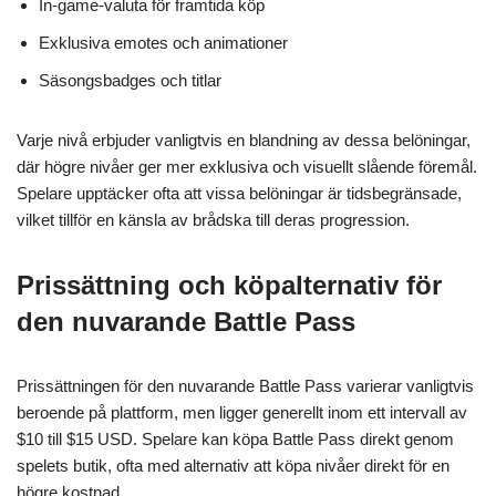
In-game-valuta för framtida köp
Exklusiva emotes och animationer
Säsongsbadges och titlar
Varje nivå erbjuder vanligtvis en blandning av dessa belöningar,
där högre nivåer ger mer exklusiva och visuellt slående föremål.
Spelare upptäcker ofta att vissa belöningar är tidsbegränsade,
vilket tillför en känsla av brådska till deras progression.
Prissättning och köpalternativ för
den nuvarande Battle Pass
Prissättningen för den nuvarande Battle Pass varierar vanligtvis
beroende på plattform, men ligger generellt inom ett intervall av
$10 till $15 USD. Spelare kan köpa Battle Pass direkt genom
spelets butik, ofta med alternativ att köpa nivåer direkt för en
högre kostnad.