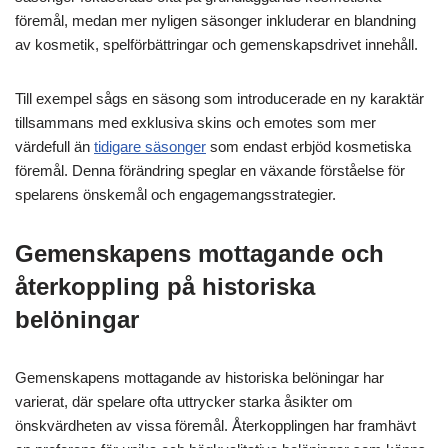
föremål, medan mer nyligen säsonger inkluderar en blandning
av kosmetik, spelförbättringar och gemenskapsdrivet innehåll.
Till exempel sågs en säsong som introducerade en ny karaktär
tillsammans med exklusiva skins och emotes som mer
värdefull än
tidigare säsonger
som endast erbjöd kosmetiska
föremål. Denna förändring speglar en växande förståelse för
spelarens önskemål och engagemangsstrategier.
Gemenskapens mottagande och
återkoppling på historiska
belöningar
Gemenskapens mottagande av historiska belöningar har
varierat, där spelare ofta uttrycker starka åsikter om
önskvärdheten av vissa föremål. Återkopplingen har framhävt