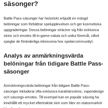
säsonger?
Battle Pass-säsonger har historiskt erbjudit en mängd
belöningar som förbättrar spelupplevelsen och ger kosmetiska
uppgraderingar. Dessa belöningar sträcker sig från exklusiva
skins och emotes till in-game-valuta och unika föremål, vilket
speglar de föränderliga intressena hos spelarcommunityt.
Analys av anmärkningsvärda
belöningar från tidigare Battle Pass-
säsonger
Anmärkningsvärda belöningar från tidigare Battle Pass-
säsonger inkluderar ofta exklusiva karaktärsskins, vapendesign
och säsongs-emotes. Till exempel kan en populär säsong ha
innehållit ett mycket eftertraktat skin som blev en statusmarkör